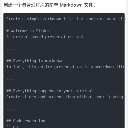
创建一个包含幻灯片的简单 Markdown 文件：
Create a simple markdown file that contains your slid
# Welcome to Slides
A terminal based presentation tool
---
## Everything is markdown
In fact, this entire presentation is a markdown file.
---
## Everything happens in your terminal
Create slides and present them without ever leaving y
---
## Code execution
```go