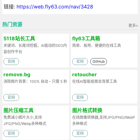
链接:
https://web.fly63.com/nav/3428
热门资源
更多»
5118站长工具
fly63工具箱
关键词、长尾词挖掘，AI驱动的SEO内
简单、易用、便捷的在线工具
容创作平台
官网
官网
GitHub
remove.bg
retoucher
消除图片背景：100% 自动 – 只需 5 秒
在线AI智能抠图去背景工具
官网
官网
图片压缩工具
图片格式转换
免费减小图片大小,支持
在线图像转换器,支持JPG/PNG/WebP
JPG/PNG/Webp多种格式
多种格式
官网
官网