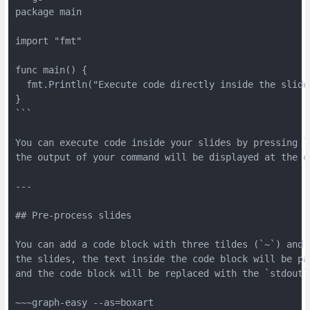
package main
import "fmt"
func main() {
  fmt.Println("Execute code directly inside the slide
}
```
You can execute code inside your slides by pressing `
the output of your command will be displayed at the e
---
## Pre-process slides
You can add a code block with three tildes (`~`) and 
the slides, the text inside the code block will be pa
and the code block will be replaced with the `stdout`
~~~graph-easy --as=boxart