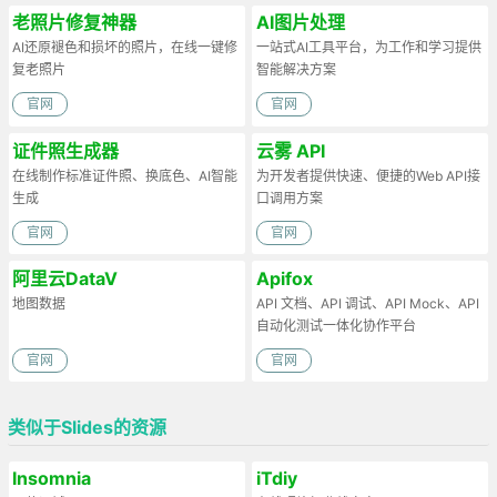
老照片修复神器
AI图片处理
AI还原褪色和损坏的照片，在线一键修
一站式AI工具平台，为工作和学习提供
复老照片
智能解决方案
官网
官网
证件照生成器
云雾 API
在线制作标准证件照、换底色、AI智能
为开发者提供快速、便捷的Web API接
生成
口调用方案
官网
官网
阿里云DataV
Apifox
地图数据
API 文档、API 调试、API Mock、API
自动化测试一体化协作平台
官网
官网
类似于Slides的资源
Insomnia
iTdiy