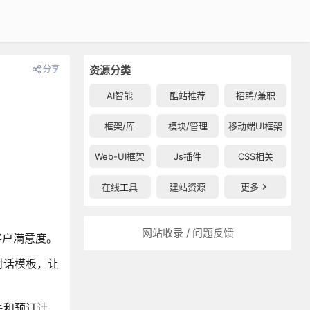
分享
资源分类
AI智能
酷站推荐
招聘/兼职
框架/库
模块/管理
移动端UI框架
Web-UI框架
Js插件
CSS相关
在线工具
建站资源
更多
网站收录 / 问题反馈
客户满意度。
对话模板，让
售和预订计