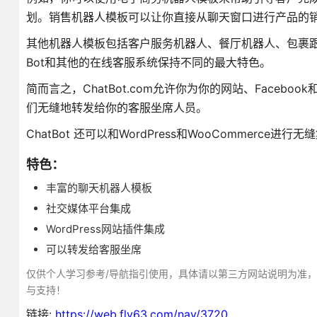
划。销售机器人模板可以让你直接从聊天窗口进行产品的
其他机器人模板包括客户服务机器人、餐厅机器人、包裹跟
Bot和其他的在线客服系统保持不同的最大特色。
简而言之，ChatBot.com允许你为你的网站、Face
们无缝地转发给你的客服坐席人员。
ChatBot 还可以和WordPress和WooCommerce进行
特色：
丰富的聊天机器人模板
社交媒体平台集成
WordPress网站插件集成
可以转发给客服坐席
仅供个人学习参考/导航指引使用，具体请以第三方网站说明为准
与支持！
链接:
https://web.fly63.com/nav/3720