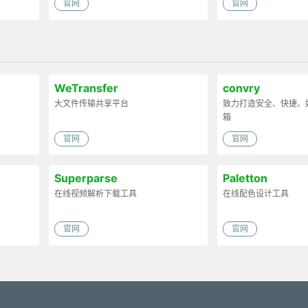
官网
官网
WeTransfer
convry
大文件传输共享平台
致力打造安全、快捷、
箱
官网
官网
Superparse
Paletton
在线视频解析下载工具
在线配色设计工具
官网
官网