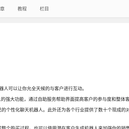
章
教程
栏目
用聊天机器人可以让你允全天候的与客户进行互动。
器人的强大功能，通过自助服务帮助界面提高客户的参与度和整体
己的个性化聊天机器人。此外还为各个行业提供了数十个现成的
成整个购买过程。也可以使用潜在客户生成机器人来加强你的销