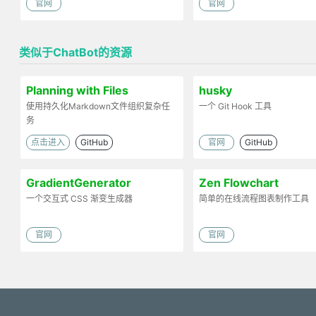
官网
官网
类似于ChatBot的资源
Planning with Files
husky
使用持久化Markdown文件组织复杂任
一个 Git Hook 工具
务
点击进入
GitHub
官网
GitHub
GradientGenerator
Zen Flowchart
一个交互式 CSS 渐变生成器
简单的在线流程图表制作工具
官网
官网