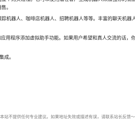
销售。
踪机器人、咖啡店机器人、招聘机器人等等。丰富的聊天机器人模
book和应用程序添加虚拟助手功能。如果用户希望和真人交流的话，
无缝集成。
，本站不提供任何专业建议。如果地址失效或描述有误，请联系站长反馈