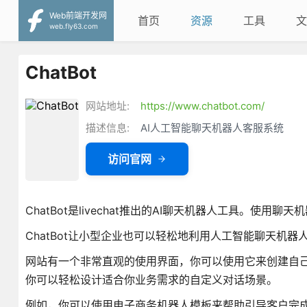
Web前端开发网
首页
资源
工具
文
web.fly63.com
ChatBot
网站地址:
https://www.chatbot.com/
描述信息:
AI人工智能聊天机器人客服系统
访问官网
ChatBot是livechat推出的AI聊天机器人工具。使
ChatBot让小型企业也可以轻松地利用人工智能聊天机
网站有一个非常直观的使用界面，你可以使用它来创建自
你可以轻松设计适合你业务需求的自定义对话场景。
例如，你可以使用电子商务机器人模板来帮助引导客户完