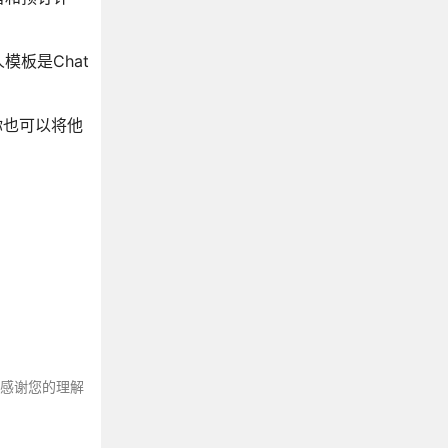
板是Chat
你也可以将他
～感谢您的理解