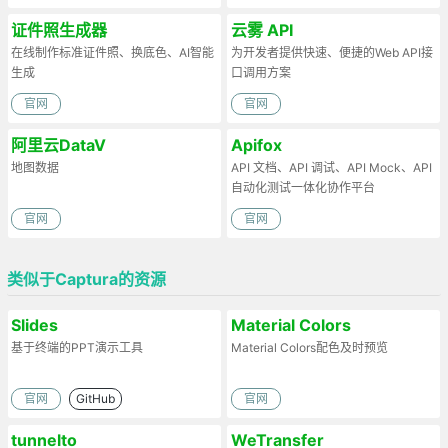
证件照生成器
云雾 API
在线制作标准证件照、换底色、AI智能
为开发者提供快速、便捷的Web API接
生成
口调用方案
官网
官网
阿里云DataV
Apifox
地图数据
API 文档、API 调试、API Mock、API
自动化测试一体化协作平台
官网
官网
类似于Captura的资源
Slides
Material Colors
基于终端的PPT演示工具
Material Colors配色及时预览
官网
GitHub
官网
tunnelto
WeTransfer