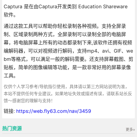
Captura 是在由Captura开发类别 Education Shareware
软件。
通过这款工具可以帮助你轻松录制各种视频。支持全屏录
制、区域录制两种方式，全屏录制可以录制全部的电脑屏
幕，将电脑屏幕上所有的动态都录制下来,该软件还拥有视频
编解码器，可以对视频进行解码，支持mp4、avi、GIF、we
bm等格式，可以满足一般的解码需要。还支持屏幕截图、剪
贴板，简单的图像编辑等功能，是一款非常好用的屏幕录像
工具。
仅供个人学习参考/导航指引使用，具体请以第三方网站说明为准，
本站不提供任何专业建议。如果地址失效或描述有误，请联系站长反
馈～感谢您的理解与支持！
链接:
https://web.fly63.com/nav/3459
热门资源
更多»