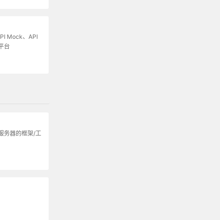
I Mock、API
平台
服务器的框架/工