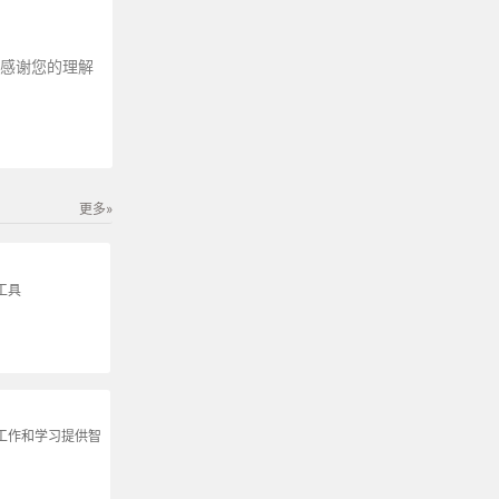
～感谢您的理解
更多»
工具
为工作和学习提供智