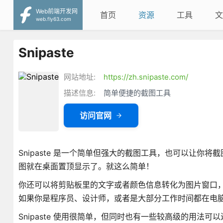
Web前端开发网
首页
资源
工具
文
web.fly63.com
Snipaste
网站地址:
https://zh.snipaste.com/
描述信息:
简单便捷的截图工具
访问官网
Snipaste 是一个简单但强大的截图工具，也可以让你将截图
图就在桌面置顶显示了。就这么简单！
你还可以将剪贴板里的文字或者颜色信息转化为图片窗口
如果你是程序员、设计师，或者是大部分工作时间都在电
Snipaste 使用很简单，但同时也有一些较高级的用法