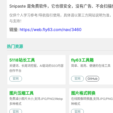
Snipaste 是免费软件，它也很安全，没有广告、不会
仅供个人学习参考/导航指引使用，具体请以第三方网站说明为准
与支持！
链接:
https://web.fly63.com/nav/3460
热门资源
5118站长工具
fly63工具箱
关键词、长尾词挖掘，AI驱动的SEO内容
简单、易用、便捷的在线工具
创作平台
官网
官网
GitHub
图片压缩工具
图片格式转换
免费减小图片大小,支持JPG/PNG/Webp
在线图像转换器,支持JPG/PNG
多种格式
种格式
官网
官网