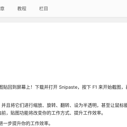
章
教程
栏目
贴回到屏幕上！下载并打开 Snipaste，按下 F1 来开始截图，
，并且将它们进行缩放、旋转、翻转、设为半透明，甚至让鼠标
脑前，贴图功能将改变你的工作方式、提升工作效率。
可以进一步提升你的工作效率。