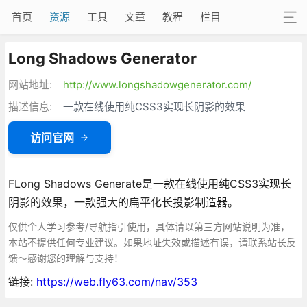
首页
资源
工具
文章
教程
栏目
Long Shadows Generator
网站地址:
http://www.longshadowgenerator.com/
描述信息:
一款在线使用纯CSS3实现长阴影的效果
访问官网
FLong Shadows Generate是一款在线使用纯CSS3实现长
阴影的效果，一款强大的扁平化长投影制造器。
仅供个人学习参考/导航指引使用，具体请以第三方网站说明为准，
本站不提供任何专业建议。如果地址失效或描述有误，请联系站长反
馈～感谢您的理解与支持！
链接:
https://web.fly63.com/nav/353