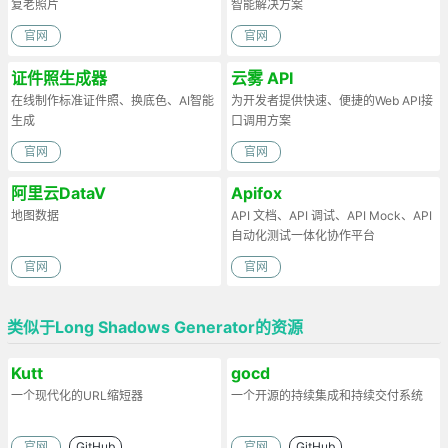
复老照片
智能解决方案
官网
官网
证件照生成器
云雾 API
在线制作标准证件照、换底色、AI智能
为开发者提供快速、便捷的Web API接
生成
口调用方案
官网
官网
阿里云DataV
Apifox
地图数据
API 文档、API 调试、API Mock、API
自动化测试一体化协作平台
官网
官网
类似于Long Shadows Generator的资源
Kutt
gocd
一个现代化的URL缩短器
一个开源的持续集成和持续交付系统
官网
GitHub
官网
GitHub