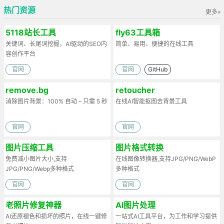
热门资源
更多»
5118站长工具
fly63工具箱
关键词、长尾词挖掘，AI驱动的SEO内
简单、易用、便捷的在线工具
容创作平台
官网
官网
GitHub
remove.bg
retoucher
消除图片背景：100% 自动 – 只需 5 秒
在线AI智能抠图去背景工具
官网
官网
图片压缩工具
图片格式转换
免费减小图片大小,支持
在线图像转换器,支持JPG/PNG/WebP
JPG/PNG/Webp多种格式
多种格式
官网
官网
老照片修复神器
AI图片处理
AI还原褪色和损坏的照片，在线一键修
一站式AI工具平台，为工作和学习提供