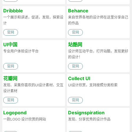
Dribbble
Behance
一个展示和讲述，促进，发现，探索设
来自世界各地的设计师在这里分享自己
计
的作品
官网
官网
UI中国
站酷网
专业用户体验设计平台
设计师互动平台，打开站酷，发现更好
的设计！
官网
官网
花瓣网
Collect UI
发现、采集你喜欢的UI设计素材、交互
UI设计欣赏，支持按照分类检索
设计素材
官网
官网
Logopond
Designspiration
一款LOGO 设计欣赏的网站
发现、分享优秀的设计作品