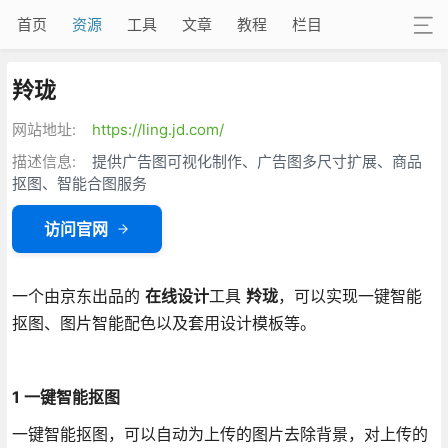
首页
资源
工具
文章
教程
栏目
羚珑
网站地址:
https://ling.jd.com/
描述信息:
提供广告图可视化制作、广告图多尺寸扩展、商品
抠图、智能合图服务
访问官网
一个由京东出品的
在线设计
工具
羚珑
，可以实现一键智能
抠图、图片智能配色以及套用设计模板等。
1 一键智能抠图
一键智能抠图，可以自动为上传的图片去除背景，对上传的