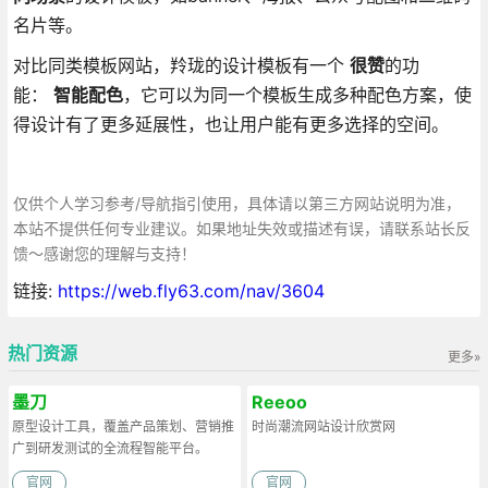
名片等。
对比同类模板网站，羚珑的设计模板有一个
很赞
的功
能：
智能配色
，它可以为同一个模板生成多种配色方案，使
得设计有了更多延展性，也让用户能有更多选择的空间。
仅供个人学习参考/导航指引使用，具体请以第三方网站说明为准，
本站不提供任何专业建议。如果地址失效或描述有误，请联系站长反
馈～感谢您的理解与支持！
链接:
https://web.fly63.com/nav/3604
热门资源
更多»
墨刀
Reeoo
原型设计工具，覆盖产品策划、营销推
时尚潮流网站设计欣赏网
广到研发测试的全流程智能平台。
官网
官网