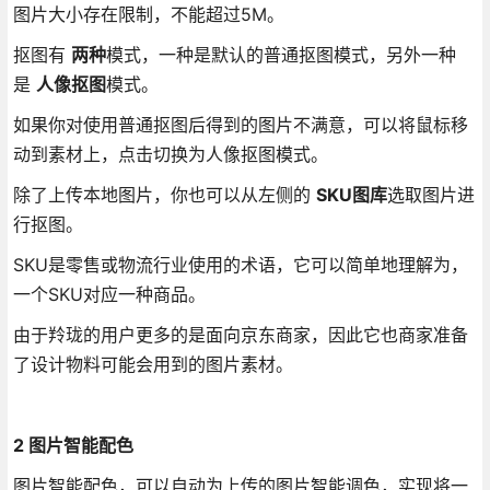
图片大小存在限制，不能超过5M。
抠图有
两种
模式，一种是默认的普通抠图模式，另外一种
是
人像抠图
模式。
如果你对使用普通抠图后得到的图片不满意，可以将鼠标移
动到素材上，点击切换为人像抠图模式。
除了上传本地图片，你也可以从左侧的
SKU图库
选取图片进
行抠图。
SKU是零售或物流行业使用的术语，它可以简单地理解为，
一个SKU对应一种商品。
由于羚珑的用户更多的是面向京东商家，因此它也商家准备
了设计物料可能会用到的图片素材。
2 图片智能配色
图片智能配色，可以自动为上传的图片智能调色，实现将一