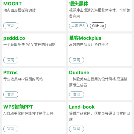
MOGRT
馒头黑体
动态图形模板资源站
视觉冲击爆满的海报繁体字体，全新免
费商用
官网
点击进入
GitHub
psddd.co
摹客Mockplus
一个获取免费 PSD 文档的好网站
高效的产品设计协作平台
官网
官网
Pttrns
Duotone
专业收集APP截图的网站
一种欧美杂志惯用的设计风格,高逼格
蒙版生成器
官网
官网
WPS智能PPT
Land-book
AI自动美化的在线PPT制作工具
提供产品官网、落地页等设计欣赏的网
站
官网
官网