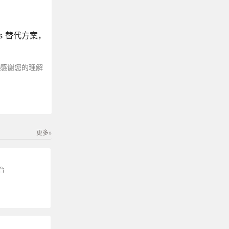
s 替代方案，
～感谢您的理解
更多»
台