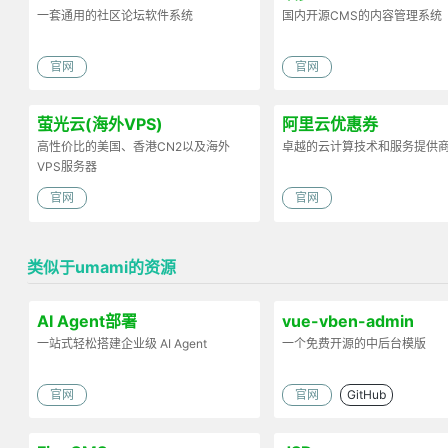
一套通用的社区论坛软件系统
国内开源CMS的内容管理系统
官网
官网
萤光云(海外VPS)
阿里云优惠券
高性价比的美国、香港CN2以及海外
卓越的云计算技术和服务提供
VPS服务器
官网
官网
类似于umami的资源
AI Agent部署
vue-vben-admin
一站式轻松搭建企业级 AI Agent
一个免费开源的中后台模版
官网
官网
GitHub