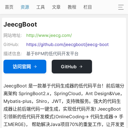
首页
资源
工具
文章
教程
栏目
JeecgBoot
网站地址:
http://www.jeecg.com/
GitHub:
https://github.com/jeecgboot/jeecg-boot
描述信息:
基于BPM的低代码开发平台
访问官网
GitHub
JeecgBoot 是一款基于代码生成器的低代码平台！前后端分
离架构 SpringBoot2.x，SpringCloud，Ant Design&Vue，
Mybatis-plus，Shiro，JWT，支持微服务。强大的代码生
成器让前后端代码一键生成，实现低代码开发! JeecgBoot
引领新的低代码开发模式(OnlineCoding-> 代码生成器-> 手
工MERGE)， 帮助解决Java项目70%的重复工作，让开发更