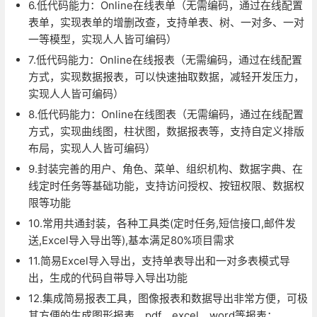
6.低代码能力：Online在线表单（无需编码，通过在线配置
表单，实现表单的增删改查，支持单表、树、一对多、一对
一等模型，实现人人皆可编码）
7.低代码能力：Online在线报表（无需编码，通过在线配置
方式，实现数据报表，可以快速抽取数据，减轻开发压力，
实现人人皆可编码）
8.低代码能力：Online在线图表（无需编码，通过在线配置
方式，实现曲线图，柱状图，数据报表等，支持自定义排版
布局，实现人人皆可编码）
9.封装完善的用户、角色、菜单、组织机构、数据字典、在
线定时任务等基础功能，支持访问授权、按钮权限、数据权
限等功能
10.常用共通封装，各种工具类(定时任务,短信接口,邮件发
送,Excel导入导出等),基本满足80%项目需求
11.简易Excel导入导出，支持单表导出和一对多表模式导
出，生成的代码自带导入导出功能
12.集成简易报表工具，图像报表和数据导出非常方便，可极
其方便的生成图形报表、pdf、excel、word等报表；