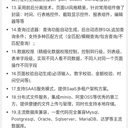
13.采用前后分离技术，页面UI风格精美，针对常用组件做了
封装：时间、行表格控件、截取显示控件、报表组件，编辑
器等等
14.查询过滤器：查询功能自动生成，后台动态拼SQL追加查
询条件；支持多种匹配方式（全匹配/模糊查询/包含查询/不
匹配查询）；
15.数据权限（精细化数据权限控制，控制到行级，列表级，
表单字段级，实现不同人看不同数据，不同人对同一个页面
操作不同字段
16.页面校验自动生成(必须输入、数字校验、金额校验、时
间空间等);
17.支持SAAS服务模式，提供SaaS多租户架构方案。
18.分布式文件服务，集成minio、阿里OSS等优秀的第三
方，提供便捷的文件上传与管理，同时也支持本地存储。
19.主流数据库兼容，一套代码完全兼容Mysql、
Postgresql、Oracle、Sqlserver、MariaDB、达梦等主流
数据库。