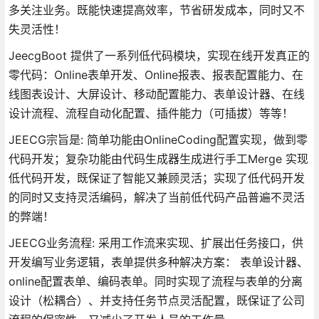
多关注业务。既能快速提高效率，节省研发成本，同时又不
失灵活性！
JeecgBoot 提供了一系列低代码模块，实现在线开发真正的
零代码：Online表单开发、Online报表、报表配置能力、在
线图表设计、大屏设计、移动配置能力、表单设计器、在线
设计流程、流程自动化配置、插件能力（可插拔）等等！
JEECG宗旨是: 简单功能由OnlineCoding配置实现，做到零
代码开发；复杂功能由代码生成器生成进行手工Merge 实现
低代码开发，既保证了智能又兼顾灵活；实现了低代码开发
的同时又支持灵活编码，解决了当前低代码产品普遍不灵活
的弊端！
JEECG业务流程: 采用工作流来实现、扩展出任务接口，供
开发编写业务逻辑，表单提供多种解决方案： 表单设计器、
online配置表单、编码表单。同时实现了流程与表单的分离
设计（松耦合）、并支持任务节点灵活配置，既保证了公司