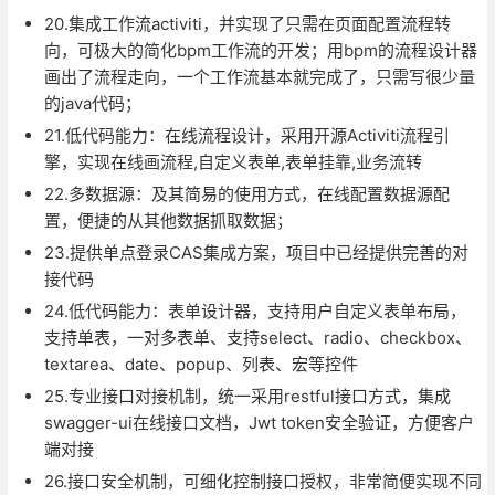
20.集成工作流activiti，并实现了只需在页面配置流程转
向，可极大的简化bpm工作流的开发；用bpm的流程设计器
画出了流程走向，一个工作流基本就完成了，只需写很少量
的java代码；
21.低代码能力：在线流程设计，采用开源Activiti流程引
擎，实现在线画流程,自定义表单,表单挂靠,业务流转
22.多数据源：及其简易的使用方式，在线配置数据源配
置，便捷的从其他数据抓取数据；
23.提供单点登录CAS集成方案，项目中已经提供完善的对
接代码
24.低代码能力：表单设计器，支持用户自定义表单布局，
支持单表，一对多表单、支持select、radio、checkbox、
textarea、date、popup、列表、宏等控件
25.专业接口对接机制，统一采用restful接口方式，集成
swagger-ui在线接口文档，Jwt token安全验证，方便客户
端对接
26.接口安全机制，可细化控制接口授权，非常简便实现不同