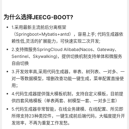
为什么选择JEECG-BOOT?
1.采用最新主流前后分离框架
（Springboot+Mybatis+antd），容易上手; 代码生成器依
赖性低,灵活的扩展能力，可快速实现二次开发;
2.支持微服务SpringCloud Alibaba(Nacos、Gateway、
Sentinel、Skywalking)，提供切换机制支持单体和微服务
自由切换
3.开发效率高,采用代码生成器，单表、树列表、一对多、一
对一等数据模型，增删改查功能一键生成，菜单配置直接使
用；
4.代码生成器提供强大模板机制，支持自定义模板，目前提
供四套风格模板（单表两套、树模型一套、一对多三套）
5.代码生成器非常智能，在线业务建模、在线配置、所见即
所得支持23种类控件，一键生成前后端代码，大幅度提升开
发效率，不再为重复工作发愁。