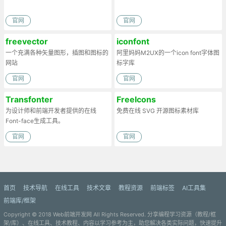
官网
官网
freevector
iconfont
一个充满各种矢量图形，插图和图标的
阿里妈妈M2UX的一个icon font字体图
网站
标字库
官网
官网
Transfonter
FreeIcons
为设计师和前端开发者提供的在线
免费在线 SVG 开源图标素材库
Font-face生成工具。
官网
官网
首页
技术导航
在线工具
技术文章
教程资源
前端标签
AI工具集
前端库/框架