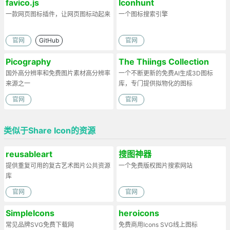
favico.js
Iconhunt
一款网页图标插件，让网页图标动起来
一个图标搜索引擎
官网
GitHub
官网
Picography
The Thiings Collection
国外高分辨率和免费图片素材高分辨率
一个不断更新的免费AI生成3D图标
来源之一
库，专门提供拟物化的图标
官网
官网
类似于Share Icon的资源
reusableart
搜图神器
提供重复可用的复古艺术图片公共资源
一个免费版权图片搜索网站
库
官网
官网
SimpleIcons
heroicons
常见品牌SVG免费下载网
免费商用Icons SVG线上图标