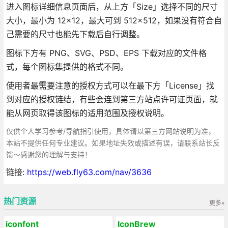
进入图标详细信息页面后，从上方「Size」选择不同的尺寸
大小，最小为 12×12，最大可到 512×512，如果没有符合自
己需要的尺寸也能先下载后自行调整。
图标下方有 PNG、SVG、PSD、EPS 下载对应的文件格
式，每个图标集提供的格式不同。
使用者最需要注意的授权方式可以在最下方「License」找
到对应的授权链结，有些会连到第三方站点许可证页面，就
能从网页取得该图标的适用范围及授权说明。
仅供个人学习参考/导航指引使用，具体请以第三方网站说明为准，
本站不提供任何专业建议。如果地址失效或描述有误，请联系站长反
馈～感谢您的理解与支持！
链接:
https://web.fly63.com/nav/3636
热门资源
更多»
iconfont
IconBrew