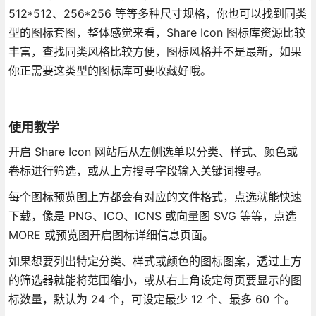
512*512、256*256 等等多种尺寸规格，你也可以找到同类
型的图标套图，整体感觉来看，Share Icon 图标库资源比较
丰富，查找同类风格比较方便，图标风格并不是最新，如果
你正需要这类型的图标库可要收藏好哦。
使用教学
开启 Share Icon 网站后从左侧选单以分类、样式、颜色或
卷标进行筛选，或从上方搜寻字段输入关键词搜寻。
每个图标预览图上方都会有对应的文件格式，点选就能快速
下载，像是 PNG、ICO、ICNS 或向量图 SVG 等等，点选
MORE 或预览图开启图标详细信息页面。
如果想要列出特定分类、样式或颜色的图标图案，透过上方
的筛选器就能将范围缩小，或从右上角设定每页要显示的图
标数量，默认为 24 个，可设定最少 12 个、最多 60 个。