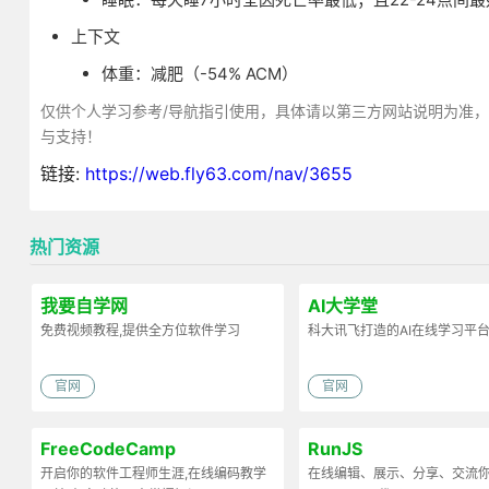
上下文
体重：减肥（-54% ACM）
仅供个人学习参考/导航指引使用，具体请以第三方网站说明为准
与支持！
链接:
https://web.fly63.com/nav/3655
热门资源
我要自学网
AI大学堂
免费视频教程,提供全方位软件学习
科大讯飞打造的AI在线学习平
官网
官网
FreeCodeCamp
RunJS
开启你的软件工程师生涯,在线编码教学
在线编辑、展示、分享、交流