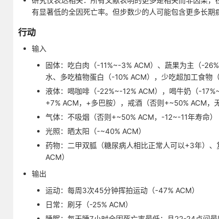
研究仅表达相关：所有文献表明的更多是相关而非因果，在阅
有显著低的全因死亡率。但步数少的人可能包含更多长期
行动
输入
固体：吃白肉（-11%~-3% ACM）、蔬果为主（-26%
水、多吃植物蛋白（-10% ACM），少吃超加工食物（-
液体：喝咖啡（-22%~-12% ACM），喝牛奶（-17
+7% ACM，+多巴胺），戒酒（否则+~50% ACM
气体：不吸烟（否则+~50% ACM，-12~-11年寿命）
光照：晒太阳（-~40% ACM）
药物：二甲双胍（糖尿病人相比正常人可以+3年）、复合
ACM）
输出
运动：每周3次45分钟挥拍运动（-47% ACM）
日常：刷牙（-25% ACM）
睡眠：每天睡7小时全因死亡率最低；且22-24点间最