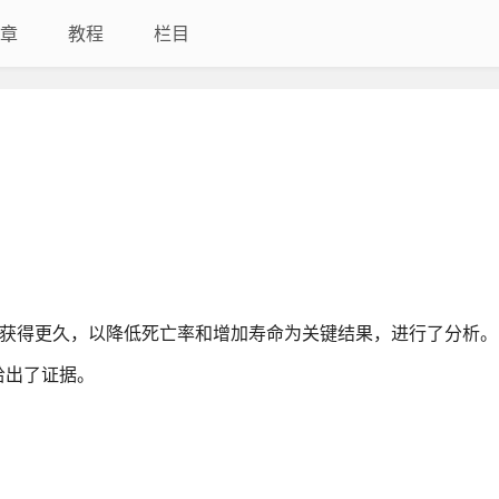
章
教程
栏目
标是获得更久，以降低死亡率和增加寿命为关键结果，进行了分析。
给出了证据。