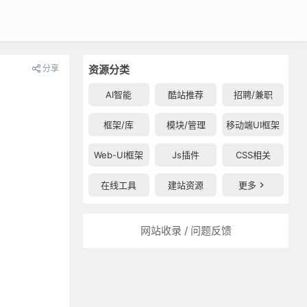
分享
资源分类
AI智能
酷站推荐
招聘/兼职
框架/库
模块/管理
移动端UI框架
Web-UI框架
Js插件
CSS相关
在线工具
建站资源
更多
网站收录 / 问题反馈