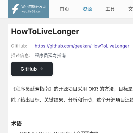
Web前端开发网
首页
资源
工具
文
web.fly63.com
HowToLiveLonger
GitHub:
https://github.com/geekan/HowToLiveLonger
描述信息:
程序员延寿指南
GitHub
《程序员延寿指南》的开源项目采用 OKR 的方法，目
除了给出目标、关键结果、分析和行动，这个开源项目还
术语