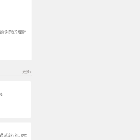
～感谢您的理解
更多»
践
通过流行的JS框