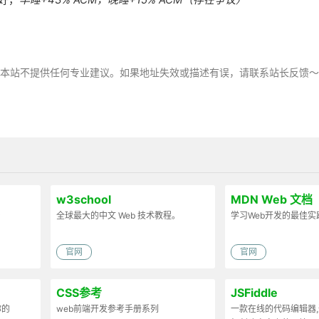
，本站不提供任何专业建议。如果地址失效或描述有误，请联系站长反馈
w3school
MDN Web 文档
台
全球最大的中文 Web 技术教程。
学习Web开发的最佳实
官网
官网
CSS参考
JSFiddle
你的
web前端开发参考手册系列
一款在线的代码编辑器,