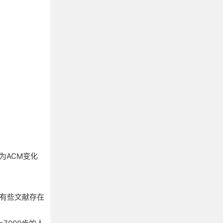
M为ACM变化
有些文献存在