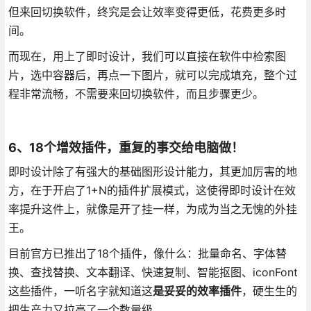
但来回切换软件，终究是会让效率变得更低，花费更多时
间。
而现在，用上了即时设计，我们可以直接在软件中检索图
片，选中容器后，再点一下图片，就可以完成填充，整个过
程非常流畅，不需要来回切换软件，而且步骤更少。
6、18个增效插件，重复的事交给电脑做！
即时设计除了有强大的基础图形设计能力，其更加厉害的地
方，在于开启了1+N的插件扩展模式，这使得即时设计在效
率提升这件上，就像是开了挂一样，为成为当之无愧的外挂
王。
目前官方已推出了18个插件，像什么：批量命名、字体替
换、查找替换、文本翻译、快速复制、智能抠图、iconFont
这些插件，一听名字就知道这
是妥妥的效率插件
，硬生生的
把生产力又拉高了一个数量级。