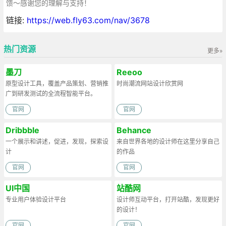
馈～感谢您的理解与支持！
链接:
https://web.fly63.com/nav/3678
热门资源
更多»
墨刀
Reeoo
原型设计工具，覆盖产品策划、营销推
时尚潮流网站设计欣赏网
广到研发测试的全流程智能平台。
官网
官网
Dribbble
Behance
一个展示和讲述，促进，发现，探索设
来自世界各地的设计师在这里分享自己
计
的作品
官网
官网
UI中国
站酷网
专业用户体验设计平台
设计师互动平台，打开站酷，发现更好
的设计！
官网
官网