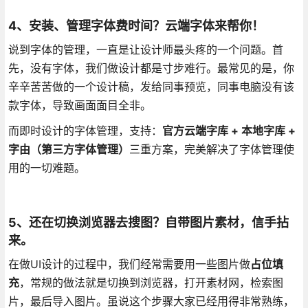
4、安装、管理字体费时间？云端字体来帮你！
说到字体的管理，一直是让设计师最头疼的一个问题。首
先，没有字体，我们做设计都是寸步难行。最常见的是，你
辛辛苦苦做的一个设计稿，发给同事预览，同事电脑没有该
款字体，导致画面面目全非。
而即时设计的字体管理，支持：
官方云端字库 + 本地字库 +
字由（第三方字体管理）
三重方案，完美解决了字体管理使
用的一切难题。
5、还在切换浏览器去搜图？自带图片素材，信手拈
来。
在做UI设计的过程中，我们经常需要用一些图片做
占位填
充
，常规的做法就是切换到浏览器，打开素材网，检索图
片，最后导入图片。虽说这个步骤大家已经用得非常熟练，