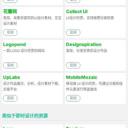
花瓣网
Collect UI
发现、采集你喜欢的UI设计素材、交互
UI设计欣赏，支持按照分类检索
设计素材
官网
官网
Logopond
Designspiration
一款LOGO 设计欣赏的网站
发现、分享优秀的设计作品
官网
官网
UpLabs
MobileMozaic
设计作品展示、分析，设计素材下载，
移动端 UI 设计欣赏，可通过分类和组
交易平台
件元素进行筛选查找
官网
官网
类似于即时设计的资源