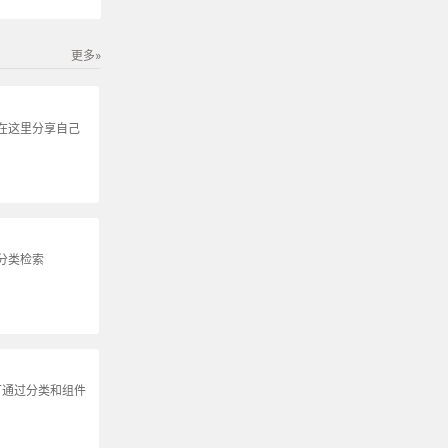
更多»
在这里分享自己
分类检索
，可通过分类和组件