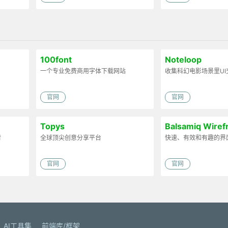
100font
Noteloop
一个专业免费商用字体下载网站
收集科幻电影场景里UI
官网
官网
Topys
Balsamiq Wire
材
全球顶尖创意分享平台
快速、有效和有趣的界
官网
官网
AI工具集
前端库/框架