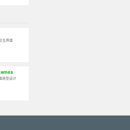
交互界面
frames
面原型设计