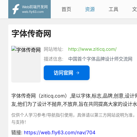
Web前端开发网
首页
资源
工具
文
web.fly63.com
字体传奇网
网站地址:
http://www.ziticq.com/
描述信息:
中国首个字体品牌设计师交流网
访问官网
字体传奇网（ziticq.com）,是以字体,标志,品牌,创
友,他们为了设计不抛弃,不放弃,旨在共同提高大家的设计
仅供个人学习参考/导航指引使用，具体请以第三方网站说明为准
与支持！
链接:
https://web.fly63.com/nav/704