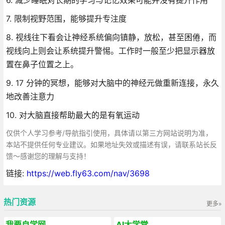
7. 限制视野范围，能够提升专注度
8. 视线往下看会让神经系统偏向镇静，放松，甚至困倦，而
视线向上则会让系统提升警惕。工作时一般至少把显示器放
置在鼻子位置之上。
9. 17 分钟的冥想，能够对大脑中的神经元做重新连接，永久
地改善注意力
10. 对大脑直接帮助最大的是有氧运动
仅供个人学习参考/导航指引使用，具体请以第三方网站说明为准，
本站不提供任何专业建议。如果地址失效或描述有误，请联系站长反
馈～感谢您的理解与支持！
链接:
https://web.fly63.com/nav/3698
热门资源
更多»
我要自学网
AI大学堂