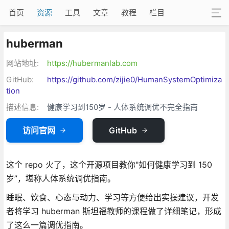
首页
资源
工具
文章
教程
栏目
huberman
网站地址:
https://hubermanlab.com
GitHub:
https://github.com/zijie0/HumanSystemOptimiza
tion
描述信息:
健康学习到150岁 - 人体系统调优不完全指南
访问官网
GitHub
这个 repo 火了，这个开源项目教你"如何健康学习到 150
岁”，堪称人体系统调优指南。
睡眠、饮食、心态与动力、学习等方便给出实操建议，开发
者将学习 huberman 斯坦福教师的课程做了详细笔记，形成
了这么一篇调优指南。