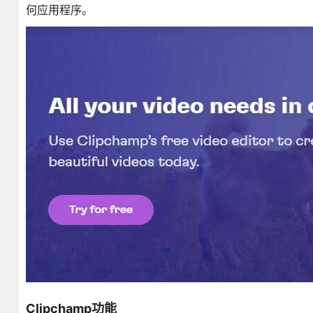
何应用程序。
Clipchamp功能