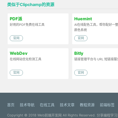
类似于Clipchamp的资源
PDF派
Huemint
好用的PDF免费在线工具
AI在线配色工具，帮你配好一
颜色系统
官网
官网
WebDev
Bitly
在线网站优化检测工具
链接管理平台与 URL 短链接
官网
官网
首页
技术导航
在线工具
技术文章
教程资源
前端标签
Copyright © 2018
Web前端开发网
All Rights Reserved