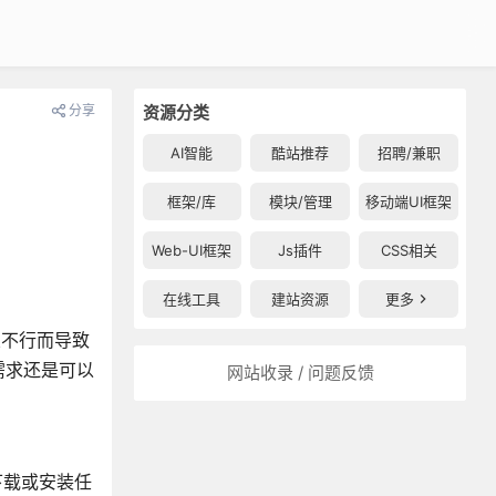
分享
资源分类
AI智能
酷站推荐
招聘/兼职
框架/库
模块/管理
移动端UI框架
Web-UI框架
Js插件
CSS相关
在线工具
建站资源
更多
置不行而导致
需求还是可以
网站收录 / 问题反馈
下载或安装任