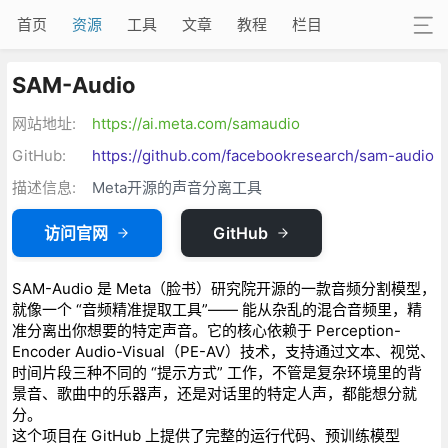
首页
资源
工具
文章
教程
栏目
SAM-Audio
网站地址:
https://ai.meta.com/samaudio
GitHub:
https://github.com/facebookresearch/sam-audio
描述信息:
Meta开源的声音分离工具
访问官网
GitHub
SAM-Audio 是 Meta（脸书）研究院开源的一款音频分割模型，
就像一个 “音频精准提取工具”—— 能从杂乱的混合音频里，精
准分离出你想要的特定声音。它的核心依赖于 Perception-
Encoder Audio-Visual（PE-AV）技术，支持通过文本、视觉、
时间片段三种不同的 “提示方式” 工作，不管是复杂环境里的背
景音、歌曲中的乐器声，还是对话里的特定人声，都能想分就
分。
这个项目在 GitHub 上提供了完整的运行代码、预训练模型