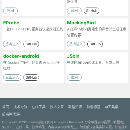
器工具
官网
官网
GitHub
FProbe
MockingBird
一款HTTPHTTPS服务器快速探测工具
AI拟声: 5秒内克隆您的声音并生成任意
语音内容
点击进入
GitHub
点击进入
GitHub
docker-android
JSbin
在 Docker 中运行 轻量级 Android 模
在线网站代码调试工具，开发工具
拟器
点击进入
GitHub
官网
首页
技术导航
在线工具
技术文章
教程资源
前端标签
AI工具集
前端库/框架