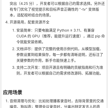
突出（4.25 分），开发者可以根据自己的需求选择。另外还
有专门优化了视觉提示和目标声音正确性的 “-tv” 变体版
本，适配视听结合的场景。
开源易用，配套资源齐全
安装简单：只要电脑满足 Python ≥ 3.11、有兼容
CUDA 的 GPU（推荐，能提升运行速度），通过 pip 命
令就能安装依赖。
文档详尽：提供了完整的使用示例代码，从模型加载、
参数设置到结果保存，每一步都有清晰说明，还标注了
关键参数的作用，新手也能快速上手。
支持二次开发：项目开源且有明确的贡献指南和行为准
则，开发者可以根据自己的需求修改源码、拓展功能。
应用场景
音频清理与优化：比如处理播客录音时，去除背景里的交通
噪音、狗叫声；整理会议录音时，分离出特定发言人的声