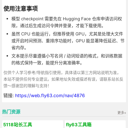
使用注意事项
模型 checkpoint 需要先在 Hugging Face 仓库申请访问权
限，通过后生成访问令牌并登录，才能下载使用。
虽然 CPU 也能运行，但推荐使用 GPU，尤其是处理大文件
或开启时间预测、重排序功能时，GPU 能显著降低延迟、节
省内存。
文本提示尽量遵循小写名词 / 动词短语的格式，和训练数据
的格式保持一致，能提升分离准确率。
仅供个人学习参考/导航指引使用，具体请以第三方网站说明为准，
本站不提供任何专业建议。如果地址失效或描述有误，请联系站长反
馈～感谢您的理解与支持！
链接:
https://web.fly63.com/nav/4876
热门资源
更多»
5118站长工具
fly63工具箱