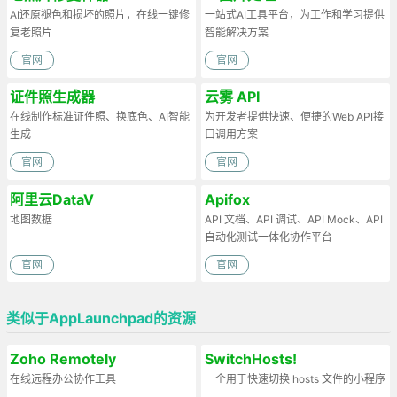
AI还原褪色和损坏的照片，在线一键修
一站式AI工具平台，为工作和学习提供
复老照片
智能解决方案
官网
官网
证件照生成器
云雾 API
在线制作标准证件照、换底色、AI智能
为开发者提供快速、便捷的Web API接
生成
口调用方案
官网
官网
阿里云DataV
Apifox
地图数据
API 文档、API 调试、API Mock、API
自动化测试一体化协作平台
官网
官网
类似于AppLaunchpad的资源
Zoho Remotely
SwitchHosts!
在线远程办公协作工具
一个用于快速切换 hosts 文件的小程序