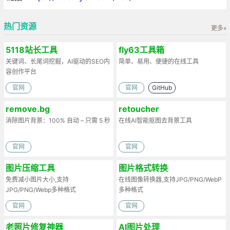
热门资源
更多»
5118站长工具
fly63工具箱
关键词、长尾词挖掘，AI驱动的SEO内
简单、易用、便捷的在线工具
容创作平台
官网
官网
GitHub
remove.bg
retoucher
消除图片背景：100% 自动 – 只需 5 秒
在线AI智能抠图去背景工具
官网
官网
图片压缩工具
图片格式转换
免费减小图片大小,支持
在线图像转换器,支持JPG/PNG/WebP
JPG/PNG/Webp多种格式
多种格式
官网
官网
老照片修复神器
AI图片处理