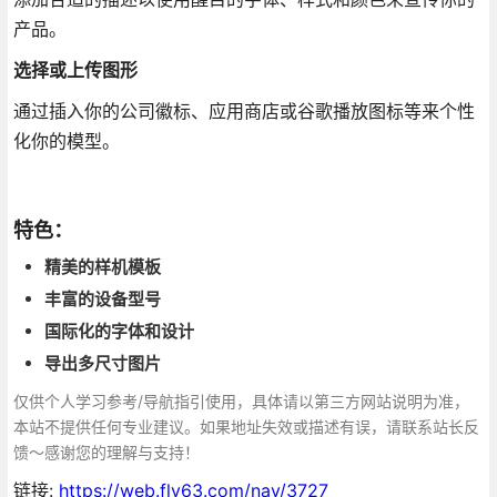
产品。
选择或上传图形
通过插入你的公司徽标、应用商店或谷歌播放图标等来个性
化你的模型。
特色：
精美的样机模板
丰富的设备型号
国际化的字体和设计
导出多尺寸图片
仅供个人学习参考/导航指引使用，具体请以第三方网站说明为准，
本站不提供任何专业建议。如果地址失效或描述有误，请联系站长反
馈～感谢您的理解与支持！
链接:
https://web.fly63.com/nav/3727