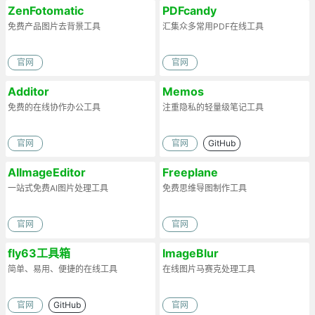
ZenFotomatic
PDFcandy
免费产品图片去背景工具
汇集众多常用PDF在线工具
官网
官网
Additor
Memos
免费的在线协作办公工具
注重隐私的轻量级笔记工具
官网
官网
GitHub
AIImageEditor
Freeplane
一站式免费AI图片处理工具
免费思维导图制作工具
官网
官网
fly63工具箱
ImageBlur
简单、易用、便捷的在线工具
在线图片马赛克处理工具
官网
GitHub
官网