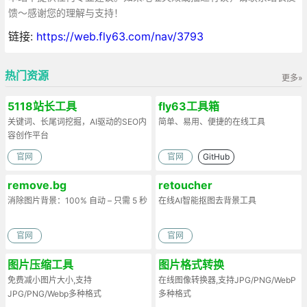
馈～感谢您的理解与支持！
链接:
https://web.fly63.com/nav/3793
热门资源
更多»
5118站长工具
fly63工具箱
关键词、长尾词挖掘，AI驱动的SEO内
简单、易用、便捷的在线工具
容创作平台
官网
官网
GitHub
remove.bg
retoucher
消除图片背景：100% 自动 – 只需 5 秒
在线AI智能抠图去背景工具
官网
官网
图片压缩工具
图片格式转换
免费减小图片大小,支持
在线图像转换器,支持JPG/PNG/WebP
JPG/PNG/Webp多种格式
多种格式