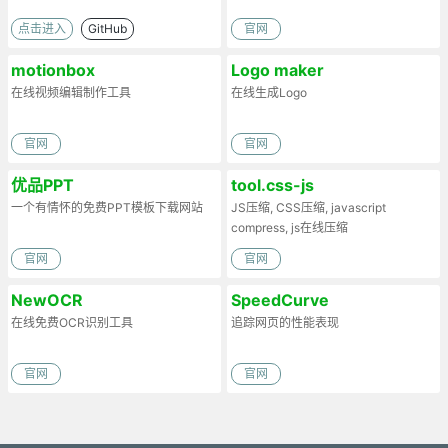
点击进入
GitHub
官网
motionbox
Logo maker
在线视频编辑制作工具
在线生成Logo
官网
官网
优品PPT
tool.css-js
一个有情怀的免费PPT模板下载网站
JS压缩, CSS压缩, javascript
compress, js在线压缩
官网
官网
NewOCR
SpeedCurve
在线免费OCR识别工具
追踪网页的性能表现
官网
官网