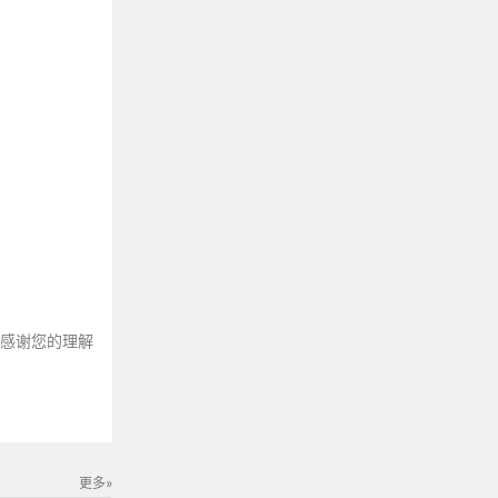
～感谢您的理解
更多»