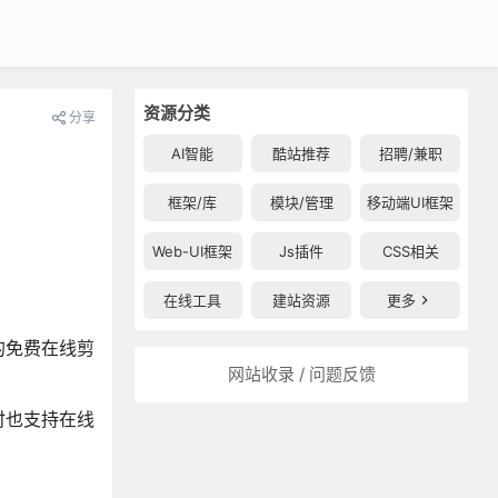
资源分类
分享
AI智能
酷站推荐
招聘/兼职
框架/库
模块/管理
移动端UI框架
Web-UI框架
Js插件
CSS相关
在线工具
建站资源
更多
的免费在线剪
网站收录 / 问题反馈
时也支持在线