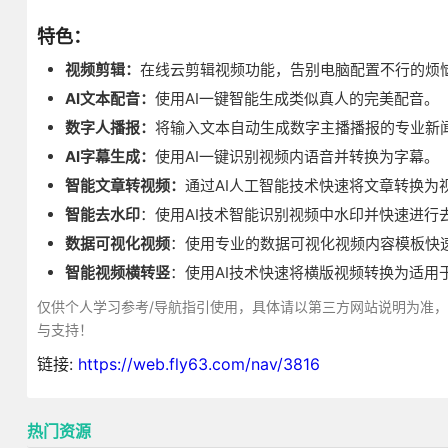
特色：
视频剪辑：
在线云剪辑视频功能，告别电脑配置不行的烦
AI文本配音：
使用AI一键智能生成类似真人的完美配音。
数字人播报：
将输入文本自动生成数字主播播报的专业新
AI字幕生成：
使用AI一键识别视频内语音并转换为字幕。
智能文章转视频：
通过AI人工智能技术快速将文章转换为
智能去水印
：使用AI技术智能识别视频中水印并快速进行
数据可视化视频
：使用专业的数据可视化视频内容模板快
智能视频横转竖
：使用AI技术快速将横版视频转换为适用
仅供个人学习参考/导航指引使用，具体请以第三方网站说明为准
与支持！
链接:
https://web.fly63.com/nav/3816
热门资源