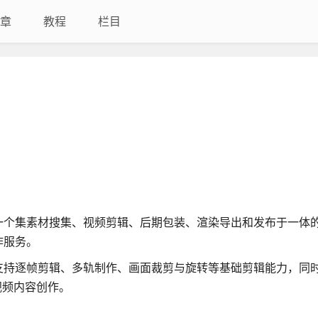
章
教程
栏目
一个集素材搜集、视频剪辑、后期包装、渲染导出和发布于一体
作服务。
支持逐帧剪辑、多轨制作、画面裁剪与旋转等基础剪辑能力，同
视频内容创作。