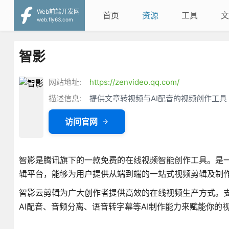
Web前端开发网
首页
资源
工具
文
web.fly63.com
智影
网站地址:
https://zenvideo.qq.com/
描述信息:
提供文章转视频与AI配音的视频创作工具
访问官网
智影是腾讯旗下的一款免费的在线视频智能创作工具。是
辑平台，能够为用户提供从端到端的一站式视频剪辑及制
智影云剪辑为广大创作者提供高效的在线视频生产方式。
AI配音、音频分离、语音转字幕等AI制作能力来赋能你的