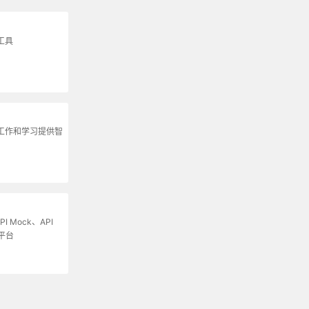
工具
为工作和学习提供智
I Mock、API
平台