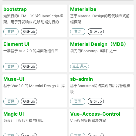
bootstrap
Materialize
最流行的HTML,CSS和JavaScript框
基于Material Design的现代响应式前
架，用于开发响应式,移动端先行的
端框架
web项目
官网
GitHub
官网
GitHub
Element UI
Material Design（MDB）
一套基于 Vue 2.0 的桌面端组件库
领先的Bootstrap UI套件之一
官网
GitHub
点击进入
Muse-UI
sb-admin
基于 Vue2.0 的 Material Design UI 库
基于Bootstrap简约美观的后台管理模
板
官网
GitHub
官网
GitHub
Magic UI
Vue-Access-Control
为设计工程师打造的UI库
Vue权限管理解决方案