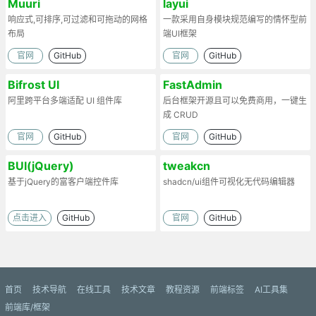
Muuri
layui
响应式,可排序,可过滤和可拖动的网格
一款采用自身模块规范编写的情怀型前
布局
端UI框架
官网
GitHub
官网
GitHub
Bifrost UI
FastAdmin
阿里跨平台多端适配 UI 组件库
后台框架开源且可以免费商用，一键生
成 CRUD
官网
GitHub
官网
GitHub
BUI(jQuery)
tweakcn
基于jQuery的富客户端控件库
shadcn/ui组件可视化无代码编辑器
点击进入
GitHub
官网
GitHub
首页
技术导航
在线工具
技术文章
教程资源
前端标签
AI工具集
前端库/框架