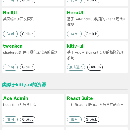
官网
GitHub
官网
GitHub
RmlUI
HeroUI
桌面端GUI开发框架
基于TailwindCSS构建的React 现代UI
框架
官网
GitHub
官网
GitHub
tweakcn
kitty-ui
shadcn/ui组件可视化无代码编辑器
基于 Vue + Element 实现的权限管理
系统
官网
GitHub
点击进入
GitHub
类似于kitty-ui的资源
Ace Admin
React Suite
bootstrap 3 后台框架
一套 React 组件库，为后台产品而生
官网
GitHub
官网
GitHub