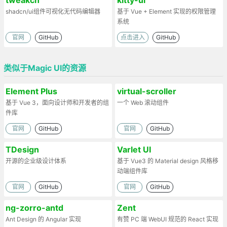
shadcn/ui组件可视化无代码编辑器
基于 Vue + Element 实现的权限管理
系统
官网
GitHub
点击进入
GitHub
类似于Magic UI的资源
Element Plus
virtual-scroller
基于 Vue 3，面向设计师和开发者的组
一个 Web 滚动组件
件库
官网
GitHub
官网
GitHub
TDesign
Varlet UI
开源的企业级设计体系
基于 Vue3 的 Material design 风格移
动端组件库
官网
GitHub
官网
GitHub
ng-zorro-antd
Zent
Ant Design 的 Angular 实现
有赞 PC 端 WebUI 规范的 React 实现