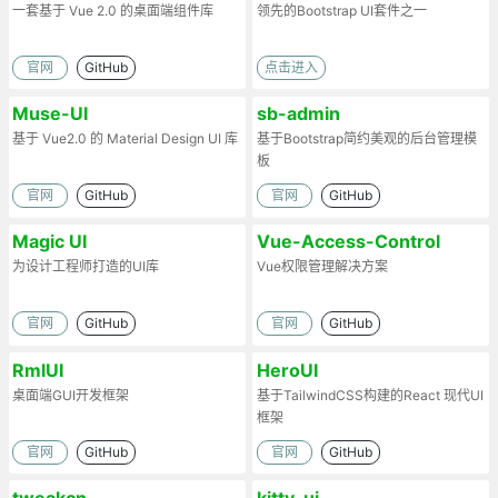
一套基于 Vue 2.0 的桌面端组件库
领先的Bootstrap UI套件之一
官网
GitHub
点击进入
Muse-UI
sb-admin
基于 Vue2.0 的 Material Design UI 库
基于Bootstrap简约美观的后台管理模
板
官网
GitHub
官网
GitHub
Magic UI
Vue-Access-Control
为设计工程师打造的UI库
Vue权限管理解决方案
官网
GitHub
官网
GitHub
RmlUI
HeroUI
桌面端GUI开发框架
基于TailwindCSS构建的React 现代UI
框架
官网
GitHub
官网
GitHub
tweakcn
kitty-ui