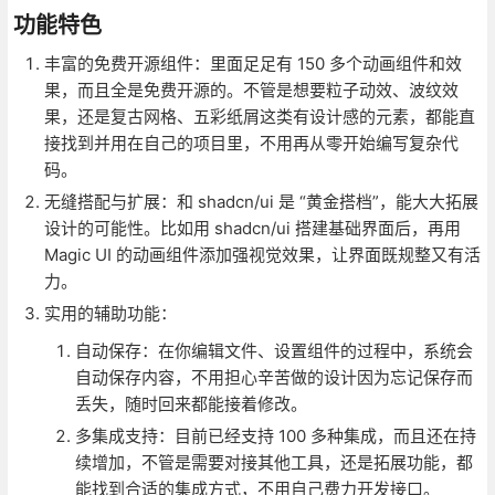
功能特色
丰富的免费开源组件：里面足足有 150 多个动画组件和效
果，而且全是免费开源的。不管是想要粒子动效、波纹效
果，还是复古网格、五彩纸屑这类有设计感的元素，都能直
接找到并用在自己的项目里，不用再从零开始编写复杂代
码。
无缝搭配与扩展：和 shadcn/ui 是 “黄金搭档”，能大大拓展
设计的可能性。比如用 shadcn/ui 搭建基础界面后，再用
Magic UI 的动画组件添加强视觉效果，让界面既规整又有活
力。
实用的辅助功能：
自动保存：在你编辑文件、设置组件的过程中，系统会
自动保存内容，不用担心辛苦做的设计因为忘记保存而
丢失，随时回来都能接着修改。
多集成支持：目前已经支持 100 多种集成，而且还在持
续增加，不管是需要对接其他工具，还是拓展功能，都
能找到合适的集成方式，不用自己费力开发接口。