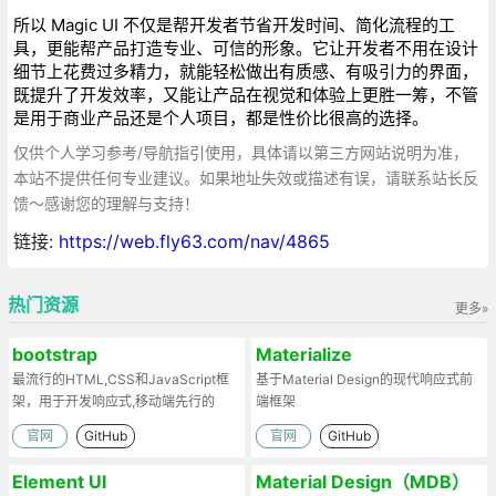
所以 Magic UI 不仅是帮开发者节省开发时间、简化流程的工
具，更能帮产品打造专业、可信的形象。它让开发者不用在设计
细节上花费过多精力，就能轻松做出有质感、有吸引力的界面，
既提升了开发效率，又能让产品在视觉和体验上更胜一筹，不管
是用于商业产品还是个人项目，都是性价比很高的选择。
仅供个人学习参考/导航指引使用，具体请以第三方网站说明为准，
本站不提供任何专业建议。如果地址失效或描述有误，请联系站长反
馈～感谢您的理解与支持！
链接:
https://web.fly63.com/nav/4865
热门资源
更多»
bootstrap
Materialize
最流行的HTML,CSS和JavaScript框
基于Material Design的现代响应式前
架，用于开发响应式,移动端先行的
端框架
web项目
官网
GitHub
官网
GitHub
Element UI
Material Design（MDB）