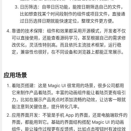
日历筛选：自带日历功能，能按日期筛选自己的文件，
比如想查找某个时间段制作的组件或项目文件，直接通
过日历选择日期就能快速定位，整理文件更方便。
靠谱的技术保障：组件和效果都采用开源模式，开发者不仅
可以直接使用，还能查看源码学习，甚至根据自己的需求修
改优化，灵活性特别高。而且依托主流技术框架，运行稳
定，兼容性也很好，在不同设备和浏览器上都能正常展示。
应用场景
着陆页搭建：这是 Magic UI 很常用的场景，很多公司都用
它来制作产品着陆页。丰富的动画组件能让着陆页更有吸引
力，比如在展示产品亮点时添加流畅的动效，让访客一眼就
能注意到关键信息，提升转化几率。
应用界面开发：不管是手机 App 的界面，还是电脑端软件的
界面，都能用到它。基础的界面结构搭配 Magic UI 的动画
组件，能让操作过程更有反馈感，比如点击按钮时有波纹效