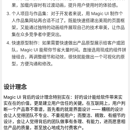
果，加载内容时有过渡动画，提升用户使用时的体验感。
个人项目与作品集：对于开发者来说，用 Magic UI 制作个
人作品集网站再合适不过了。既能快速搭建出美观的页面框
架，又能通过独特的动画组件展现自己的技术审美，让作品
集在众多竞争者中更突出。
快速原型制作：如果需要快速做出产品原型展示给客户或团
队，Magic UI 能帮你节省大量时间。直接选用现成的组件拼
接组合，再调整细节和动效，很快就能做出一个可视化的原
型，方便沟通和修改。
设计理念
Magic UI 背后的设计理念特别实在：好的设计能给软件带来实
实在在的价值，更是建立用户信任的关键。在互联网上，用户判
断一个产品靠不靠谱，首先看的就是界面设计 —— 糟糕的设计
会让人觉得团队不专业、不重视用户；而整洁、精致、有细节的
设计，会让人觉得背后的团队做事有条理、有能力，进而愿意相
信产品的质量，甚至放心地成为付费客户。