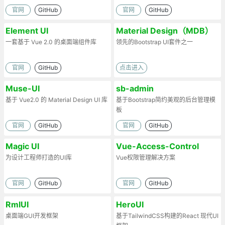
web项目
官网
GitHub
官网
GitHub
Element UI
Material Design（MDB）
一套基于 Vue 2.0 的桌面端组件库
领先的Bootstrap UI套件之一
官网
GitHub
点击进入
Muse-UI
sb-admin
基于 Vue2.0 的 Material Design UI 库
基于Bootstrap简约美观的后台管理模
板
官网
GitHub
官网
GitHub
Magic UI
Vue-Access-Control
为设计工程师打造的UI库
Vue权限管理解决方案
官网
GitHub
官网
GitHub
RmlUI
HeroUI
桌面端GUI开发框架
基于TailwindCSS构建的React 现代UI