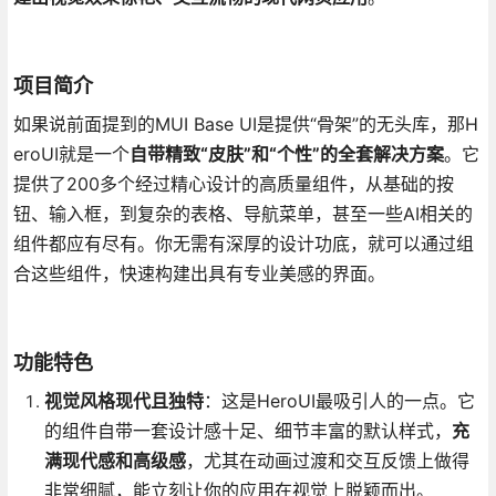
项目简介
如果说前面提到的MUI Base UI是提供“骨架”的无头库，那H
eroUI就是一个
自带精致“皮肤”和“个性”的全套解决方案
。它
提供了200多个经过精心设计的高质量组件，从基础的按
钮、输入框，到复杂的表格、导航菜单，甚至一些AI相关的
组件都应有尽有。你无需有深厚的设计功底，就可以通过组
合这些组件，快速构建出具有专业美感的界面。
功能特色
视觉风格现代且独特
：这是HeroUI最吸引人的一点。它
的组件自带一套设计感十足、细节丰富的默认样式，
充
满现代感和高级感
，尤其在动画过渡和交互反馈上做得
非常细腻，能立刻让你的应用在视觉上脱颖而出。