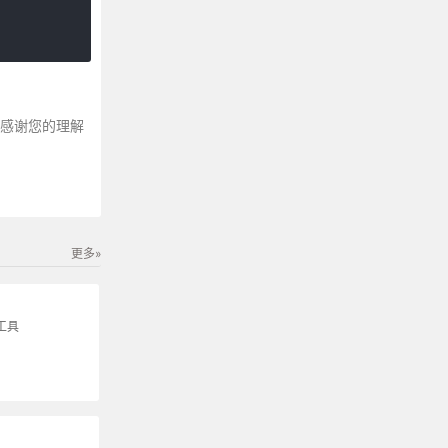
～感谢您的理解
更多»
工具