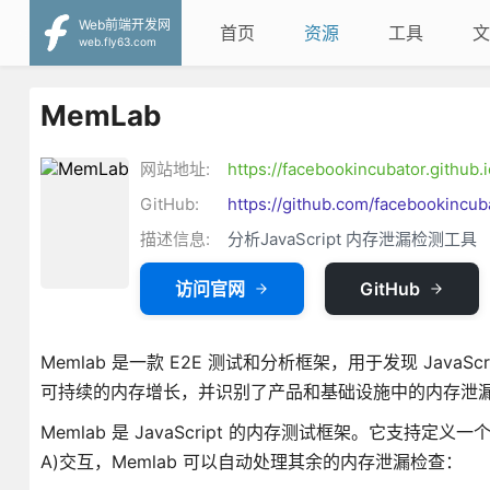
Web前端开发网
首页
资源
工具
文
web.fly63.com
MemLab
网站地址:
https://facebookincubator.github
GitHub:
https://github.com/facebookincu
描述信息:
分析JavaScript 内存泄漏检测工具
访问官网
GitHub
Memlab 是一款 E2E 测试和分析框架，用于发现 Jav
可持续的内存增长，并识别了产品和基础设施中的内存泄
Memlab 是 JavaScript 的内存测试框架。它支持定义一个
A)交互，Memlab 可以自动处理其余的内存泄漏检查：