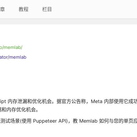
章
教程
栏目
.io/memlab/
bator/memlab
aScript 内存泄漏和优化机会。据官方公告称，Meta 内部使用它
漏和内存优化机会。
测试场景(使用 Puppeteer API)，教 Memlab 如何与您的单页