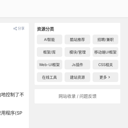
分享
资源分类
AI智能
酷站推荐
招聘/兼职
框架/库
模块/管理
移动端UI框架
Web-UI框架
Js插件
CSS相关
在线工具
建站资源
更多
成功地控制了不
网站收录 / 问题反馈
应用程序(SP