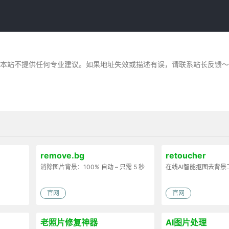
，本站不提供任何专业建议。如果地址失效或描述有误，请联系站长反馈
remove.bg
retoucher
消除图片背景：100% 自动 – 只需 5 秒
在线AI智能抠图去背景
官网
官网
老照片修复神器
AI图片处理