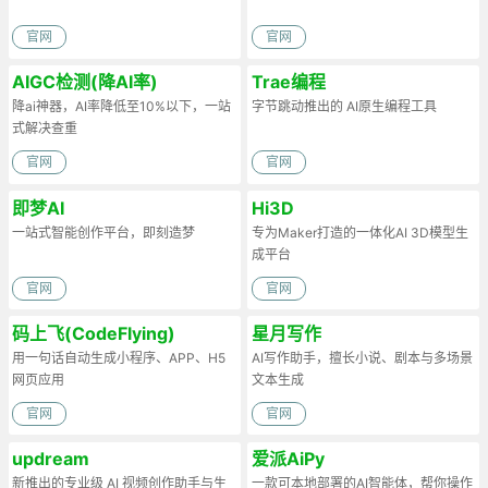
官网
官网
AIGC检测(降AI率)
Trae编程
降ai神器，AI率降低至10%以下，一站
字节跳动推出的 AI原生编程工具
式解决查重
官网
官网
即梦AI
Hi3D
一站式智能创作平台，即刻造梦
专为Maker打造的一体化AI 3D模型生
成平台
官网
官网
码上飞(CodeFlying)
星月写作
用一句话自动生成小程序、APP、H5
AI写作助手，擅长小说、剧本与多场景
网页应用
文本生成
官网
官网
updream
爱派AiPy
新推出的专业级 AI 视频创作助手与生
一款可本地部署的AI智能体，帮你操作