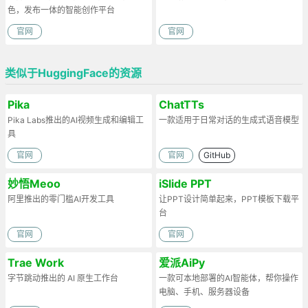
色，发布一体的智能创作平台
官网
官网
类似于HuggingFace的资源
Pika
ChatTTs
Pika Labs推出的AI视频生成和编辑工
一款适用于日常对话的生成式语音模型
具
官网
官网
GitHub
妙悟Meoo
iSlide PPT
阿里推出的零门槛AI开发工具
让PPT设计简单起来，PPT模板下载平
台
官网
官网
Trae Work
爱派AiPy
字节跳动推出的 AI 原生工作台
一款可本地部署的AI智能体，帮你操作
电脑、手机、服务器设备