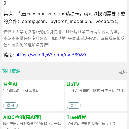
0
其次，点击Files and versions选项卡，就可以找到需要下载
的文件：config.json、pytorch_model.bin、vocab.txt。
仅供个人学习参考/导航指引使用，具体请以第三方网站说明为准，
本站不提供任何专业建议。如果地址失效或描述有误，请联系站长反
馈～感谢您的理解与支持！
链接:
https://web.fly63.com/nav/3989
热门资源
更多»
豆包AI
LibTV
字节跳动旗下 AI 智能助手
LiblibAI 打造的一站式 AI 内容创作社区
官网
官网
AIGC检测(降AI率)
Trae编程
降ai神器，AI率降低至10%以下，一站
字节跳动推出的 AI原生编程工具