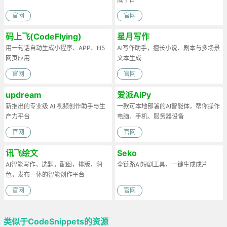
官网
官网
码上飞(CodeFlying)
星月写作
用一句话自动生成小程序、APP、H5
AI写作助手，擅长小说、剧本与多场景
网页应用
文本生成
官网
官网
updream
爱派AiPy
新推出的专业级 AI 视频创作助手与生
一款可本地部署的AI智能体，帮你操作
产力平台
电脑、手机、服务器设备
官网
官网
讯飞绘文
Seko
AI智能写作，选题，配图，排版，润
全链路AI短剧工具，一键生成成片
色，发布一体的智能创作平台
官网
官网
类似于CodeSnippets的资源