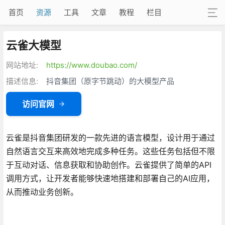
首页
资源
工具
文章
教程
栏目
云雀大模型
网站地址:
https://www.doubao.com/
描述信息:
抖音集团（原字节跳动）的大模型产品
访问官网
云雀是抖音集团研发的一款先进的语言模型，设计用于通过
自然语言交互来高效地完成多种任务。这些任务包括但不限
于互动对话、信息获取和协助创作。云雀提供了简单的API
调用方式，让开发者能够快速地搭建和部署自己的AI应用，
从而推动业务创新。