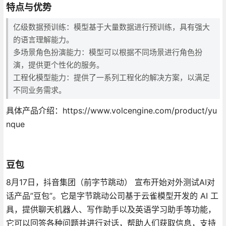
特点与优势
亿级数据预训练：模型基于大量数据进行预训练，具有强大
的语言理解能力。
多场景角色扮演能力：模型可以根据不同场景进行角色扮
演，提供更个性化的服务。
工程化模型能力：提供了一系列工程化的解决方案，以满足
不同业务需求。
具体产品介绍：https://www.volcengine.com/product/yu
nque
豆包
8月17日，抖音集团（前字节跳动） 宣布开始对外测试AI对
话产品”豆包”。它是字节跳动公司基于云雀模型开发的 AI 工
具，提供聊天机器人、写作助手以及英语学习助手等功能，
它可以回答各种问题并进行对话，帮助人们获取信息，支持