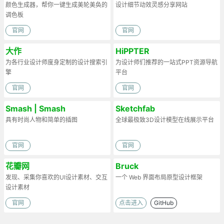
颜色生成器，帮你一键生成美轮美奂的
设计细节动效灵感分享网站
调色板
官网
官网
大作
HiPPTER
为各行业设计师度身定制的设计搜索引
为设计师们推荐的一站式PPT资源导航
擎
平台
官网
官网
Smash | Smash
Sketchfab
Illustrations
具有时尚人物和简单的插图
全球最极致3D设计模型在线展示平台
官网
官网
花瓣网
Bruck
发现、采集你喜欢的UI设计素材、交互
一个 Web 界面布局原型设计框架
设计素材
官网
点击进入
GitHub