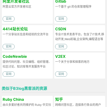
阿里开发者社区
Gitlab
阿里云官方开发者社区
一个基于 git 的仓库管理程序
官网
官网
4414站长论坛
CSDN
一个分享站长信息和经验的交流平台
专业IT技术发表平台，包含了IT技术,移
动开发,Web前端,企业架构,编程语言等
官网
官网
CodeNewbie
V2EX
提供代码托管、社交编程、组织管理、
一个关于分享和探索的地方
社区讨论、知识库等开发服务平台
官网
官网
类似于B3log黑客派的资源
Ruby China
知乎
由众多爱好者共同维护的 Ruby 中文社
网络问答社区，连接各行各业的用户