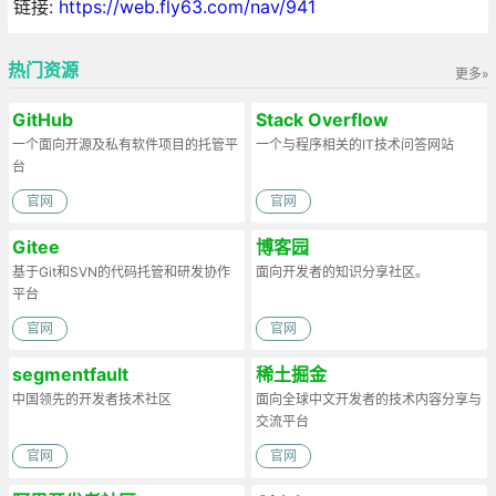
链接:
https://web.fly63.com/nav/941
热门资源
更多»
GitHub
Stack Overflow
一个面向开源及私有软件项目的托管平
一个与程序相关的IT技术问答网站
台
官网
官网
Gitee
博客园
基于Git和SVN的代码托管和研发协作
面向开发者的知识分享社区。
平台
官网
官网
segmentfault
稀土掘金
中国领先的开发者技术社区
面向全球中文开发者的技术内容分享与
交流平台
官网
官网