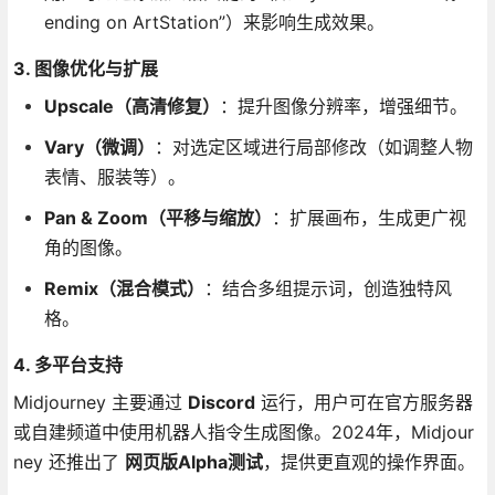
ending on ArtStation”）来影响生成效果。
3. 图像优化与扩展
Upscale（高清修复）
：提升图像分辨率，增强细节。
Vary（微调）
：对选定区域进行局部修改（如调整人物
表情、服装等）。
Pan & Zoom（平移与缩放）
：扩展画布，生成更广视
角的图像。
Remix（混合模式）
：结合多组提示词，创造独特风
格。
4. 多平台支持
Midjourney 主要通过
Discord
运行，用户可在官方服务器
或自建频道中使用机器人指令生成图像。2024年，Midjour
ney 还推出了
网页版Alpha测试
，提供更直观的操作界面。