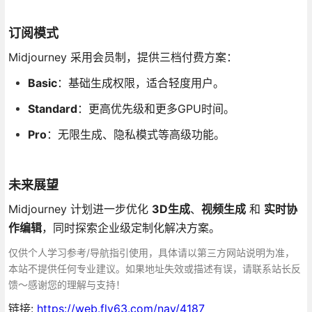
订阅模式
Midjourney 采用会员制，提供三档付费方案：
Basic
：基础生成权限，适合轻度用户。
Standard
：更高优先级和更多GPU时间。
Pro
：无限生成、隐私模式等高级功能。
未来展望
Midjourney 计划进一步优化
3D生成
、
视频生成
和
实时协
作编辑
，同时探索企业级定制化解决方案。
仅供个人学习参考/导航指引使用，具体请以第三方网站说明为准，
本站不提供任何专业建议。如果地址失效或描述有误，请联系站长反
馈～感谢您的理解与支持！
链接:
https://web.fly63.com/nav/4187