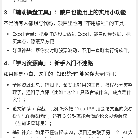
3. 「辅助操盘工具」：散户也能用上的实用小功能
不是所有人都想写代码，项目里也有 “不用编程” 的工具：
Excel 看盘：把要盯的股票放进 Excel，能自动算数据、标
买卖点，隐蔽又方便；
盯盘神器：帮你实时盯股票波动，不用一直盯着行情软件。
4. 「学习资源库」：新手入门不迷路
如果你是小白，这里的 “知识整理” 能省你大量时间：
全网资源汇总：把知乎、聚宽上好用的工具、教程都分类整
理了，还附了点评（比如 “这个工具适合做什么，缺点是什
么”）；
论文解读 + 实战：比如怎么把 “NeurIPS 顶会论文里的交易
模型” 落地成代码，还有 3 分钟就能看懂的论文视频解读
（在知识星球里）；
基础补充：如果不懂编程或 AI，项目还关联了另一个 “AI 大