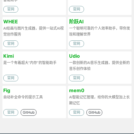
官网
官网
WHEE
阶跃AI
AI绘画与图片生成器，提供一站式AI视
一个聪明可靠的个人效率助手，带你发
觉创作服务
现和理解世界
官网
官网
Kimi
Udio
是一个有着超大“内存”的智能助手
一款创新的AI音乐生成器，提供全新的
音乐创作体验
官网
官网
Fig
mem0
自动补全命令的提示工具
AI智能记忆管理，给你的大模型加上长
期记忆
官网
GitHub
官网
GitHub