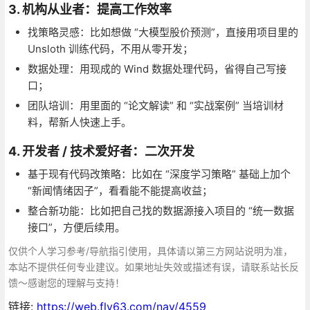
3. 机构从业者：提高工作效率
找策略灵感：比如想做 “大模型股价预测”，直接用项目里的
Unsloth 训练代码，不用从零开发；
数据处理：用现成的 Wind 数据处理代码，省得自己写接
口；
团队培训：用里面的 “论文解读” 和 “实战案例” 当培训材
料，帮新人快速上手。
4. 开发者 / 技术爱好者：二次开发
基于现有代码改策略：比如在 “深度学习策略” 基础上加个
“新闻情绪因子”，看看能不能提高收益；
整合新功能：比如把自己找的数据源接入项目的 “统一数据
接口”，方便后续用。
仅供个人学习参考/导航指引使用，具体请以第三方网站说明为准，
本站不提供任何专业建议。如果地址失效或描述有误，请联系站长反
馈～感谢您的理解与支持！
链接:
https://web.fly63.com/nav/4559