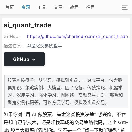
首页
资源
工具
文章
教程
栏目
ai_quant_trade
GitHub:
https://github.com/charliedream1/ai_quant_trade
描述信息:
AI量化交易操盘手
GitHub
股票AI操盘手：从学习、模拟到实盘，一站式平台。包含股
票知识、策略实例、大模型、因子挖掘、传统策略、机器学
习、深度学习、强化学习、图网络、高频交易、C++部署和
聚宽实例代码等，可以方便学习、模拟及实盘交易。
如果你对 “用 AI 做股票、基金这类投资决策” 感兴趣，不管
是想自己学技术，还是想找现成的交易策略代码，这个 GitH
ub 项目大概率能帮到你。它不是一个 “点一下就能赚钱” 的