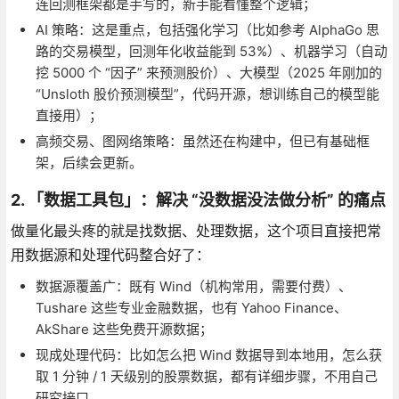
连回测框架都是手写的，新手能看懂整个逻辑；
AI 策略：这是重点，包括强化学习（比如参考 AlphaGo 思
路的交易模型，回测年化收益能到 53%）、机器学习（自动
挖 5000 个 “因子” 来预测股价）、大模型（2025 年刚加的
“Unsloth 股价预测模型”，代码开源，想训练自己的模型能
直接用）；
高频交易、图网络策略：虽然还在构建中，但已有基础框
架，后续会更新。
2. 「数据工具包」：解决 “没数据没法做分析” 的痛点
做量化最头疼的就是找数据、处理数据，这个项目直接把常
用数据源和处理代码整合好了：
数据源覆盖广：既有 Wind（机构常用，需要付费）、
Tushare 这些专业金融数据，也有 Yahoo Finance、
AkShare 这些免费开源数据；
现成处理代码：比如怎么把 Wind 数据导到本地用，怎么获
取 1 分钟 / 1 天级别的股票数据，都有详细步骤，不用自己
研究接口。