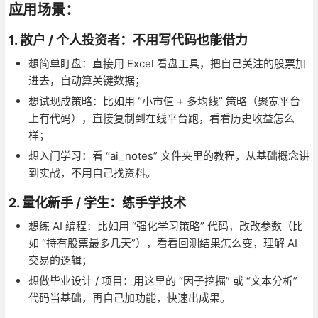
应用场景：
1. 散户 / 个人投资者：不用写代码也能借力
想简单盯盘：直接用 Excel 看盘工具，把自己关注的股票加
进去，自动算关键数据；
想试现成策略：比如用 “小市值 + 多均线” 策略（聚宽平台
上有代码），直接复制到在线平台跑，看看历史收益怎么
样；
想入门学习：看 “ai_notes” 文件夹里的教程，从基础概念讲
到实战，不用自己找资料。
2. 量化新手 / 学生：练手学技术
想练 AI 编程：比如用 “强化学习策略” 代码，改改参数（比
如 “持有股票最多几天”），看看回测结果怎么变，理解 AI
交易的逻辑；
想做毕业设计 / 项目：用这里的 “因子挖掘” 或 “文本分析”
代码当基础，再自己加功能，快速出成果。