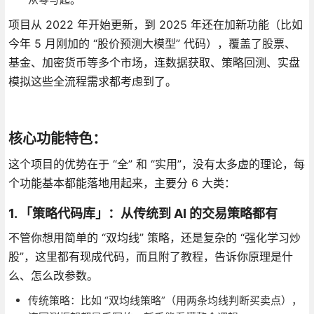
项目从 2022 年开始更新，到 2025 年还在加新功能（比如
今年 5 月刚加的 “股价预测大模型” 代码），覆盖了股票、
基金、加密货币等多个市场，连数据获取、策略回测、实盘
模拟这些全流程需求都考虑到了。
核心功能特色：
这个项目的优势在于 “全” 和 “实用”，没有太多虚的理论，每
个功能基本都能落地用起来，主要分 6 大类：
1. 「策略代码库」：从传统到 AI 的交易策略都有
不管你想用简单的 “双均线” 策略，还是复杂的 “强化学习炒
股”，这里都有现成代码，而且附了教程，告诉你原理是什
么、怎么改参数。
传统策略：比如 “双均线策略”（用两条均线判断买卖点），