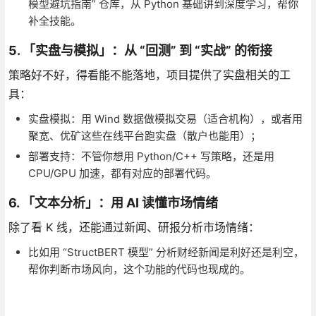
模型避坑指南” 仓库，从 Python 基础讲到深度学习，帮你
补全技能。
5. 「实盘与模拟」：从 “回测” 到 “实战” 的衔接
策略好不好，得看能不能落地，项目提供了实盘相关的工
具：
实盘模拟：用 Wind 数据做模拟交易（适合机构），或者用
聚宽、优矿这些在线平台跑实盘（散户也能用）；
部署支持：不管你想用 Python/C++ 写策略，还是用
CPU/GPU 加速，都有对应的部署代码。
6. 「文本分析」：用 AI 读懂市场情绪
除了看 K 线，还能通过新闻、研报分析市场情绪：
比如用 “StructBERT 模型” 分析财经新闻是利好还是利空，
帮你判断市场风向，这个功能的代码也现成的。