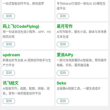
一站式智能创作平台，即刻造梦
专为Maker打造的一体化AI 3D模型生
成平台
官网
官网
码上飞(CodeFlying)
星月写作
用一句话自动生成小程序、APP、H5
AI写作助手，擅长小说、剧本与多场景
网页应用
文本生成
官网
官网
updream
爱派AiPy
新推出的专业级 AI 视频创作助手与生
一款可本地部署的AI智能体，帮你操作
产力平台
电脑、手机、服务器设备
官网
官网
讯飞绘文
Seko
AI智能写作，选题，配图，排版，润
全链路AI短剧工具，一键生成成片
色，发布一体的智能创作平台
官网
官网