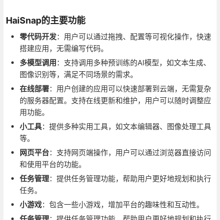
HaiSnap的主要功能
零代码开发
：用户可以通过拖拽、配置等可视化操作，快速
搭建应用，无需编写代码。
多模型调用
：支持调用多种预训练的AI模型，如文本生成、
图像识别等，满足不同场景的需求。
在线部署
：用户创建的应用可以快速部署到云端，无需复杂
的服务器配置。支持在线更新和维护，用户可以随时调整应
用功能。
小工具
：提供多种实用工具，如文本编辑器、图像处理工具
等。
网页平台
：支持网页端操作，用户可以通过浏览器直接访问
和使用平台的功能。
任务管理
：提供任务管理功能，帮助用户更好地规划和执行
任务。
小游戏
：包含一些小游戏，增加平台的趣味性和互动性。
任务管理
：提供任务管理功能，帮助用户更好地规划和执行