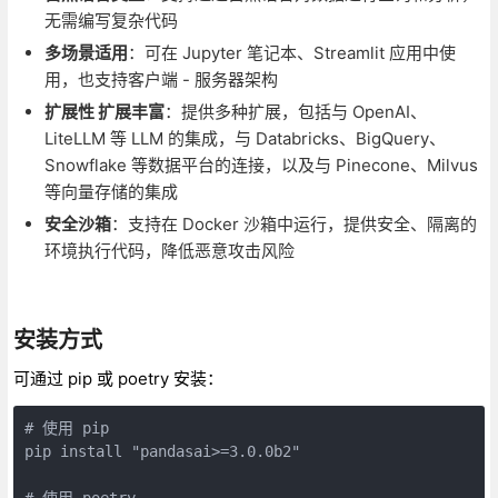
无需编写复杂代码
多场景适用
：可在 Jupyter 笔记本、Streamlit 应用中使
用，也支持客户端 - 服务器架构
扩展性 扩展丰富
：提供多种扩展，包括与 OpenAI、
LiteLLM 等 LLM 的集成，与 Databricks、BigQuery、
Snowflake 等数据平台的连接，以及与 Pinecone、Milvus
等向量存储的集成
安全沙箱
：支持在 Docker 沙箱中运行，提供安全、隔离的
环境执行代码，降低恶意攻击风险
安装方式
可通过 pip 或 poetry 安装：
# 使用 pip

pip install "pandasai>=3.0.0b2"

# 使用 poetry
