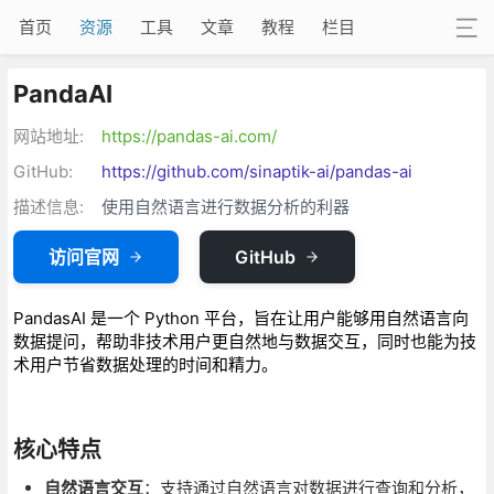
首页
资源
工具
文章
教程
栏目
PandaAI
网站地址:
https://pandas-ai.com/
GitHub:
https://github.com/sinaptik-ai/pandas-ai
描述信息:
使用自然语言进行数据分析的利器
访问官网
GitHub
PandasAI 是一个 Python 平台，旨在让用户能够用自然语言向
数据提问，帮助非技术用户更自然地与数据交互，同时也能为技
术用户节省数据处理的时间和精力。
核心特点
自然语言交互
：支持通过自然语言对数据进行查询和分析，