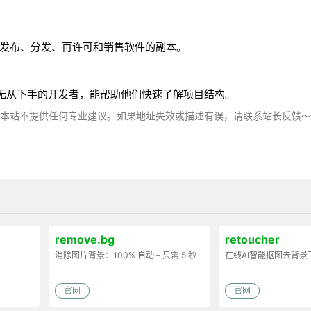
、发布、分发、再许可和销售软件的副本。
无从下手的开发者，能帮助他们快速了解项目结构。
，本站不提供任何专业建议。如果地址失效或描述有误，请联系站长反馈
remove.bg
retoucher
消除图片背景：100% 自动 – 只需 5 秒
在线AI智能抠图去背景
官网
官网