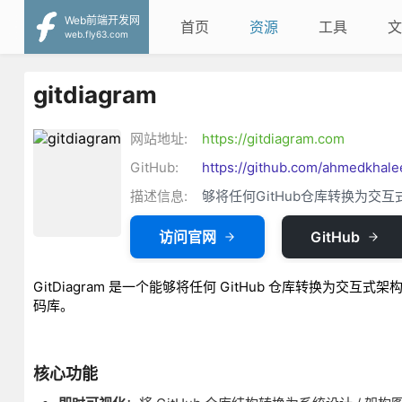
Web前端开发网
首页
资源
工具
文
web.fly63.com
gitdiagram
网站地址:
https://gitdiagram.com
GitHub:
https://github.com/ahmedkhale
描述信息:
够将任何GitHub仓库转换为交
访问官网
GitHub
GitDiagram 是一个能够将任何 GitHub 仓库转换
码库。
核心功能