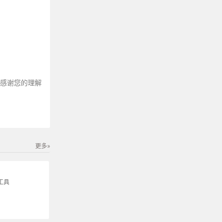
～感谢您的理解
更多»
工具