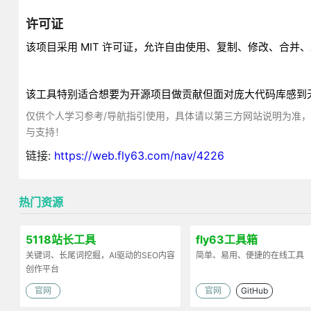
许可证
该项目采用 MIT 许可证，允许自由使用、复制、修改、合并
该工具特别适合想要为开源项目做贡献但面对庞大代码库感到
仅供个人学习参考/导航指引使用，具体请以第三方网站说明为准
与支持！
链接:
https://web.fly63.com/nav/4226
热门资源
5118站长工具
fly63工具箱
关键词、长尾词挖掘，AI驱动的SEO内容
简单、易用、便捷的在线工具
创作平台
官网
官网
GitHub