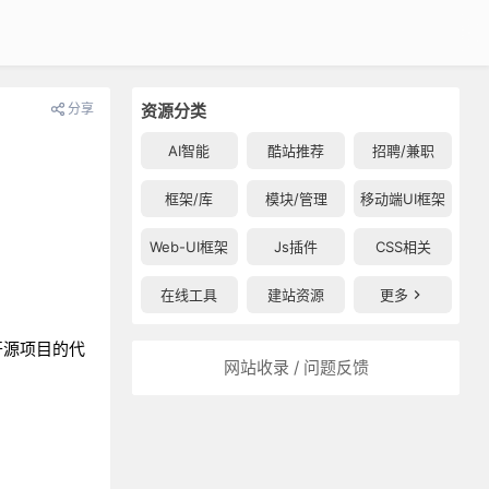
分享
资源分类
AI智能
酷站推荐
招聘/兼职
框架/库
模块/管理
移动端UI框架
Web-UI框架
Js插件
CSS相关
在线工具
建站资源
更多
开源项目的代
网站收录 / 问题反馈