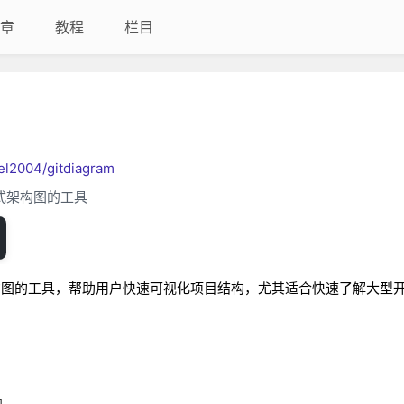
章
教程
栏目
el2004/gitdiagram
互式架构图的工具
为交互式架构图的工具，帮助用户快速可视化项目结构，尤其适合快速了解大型