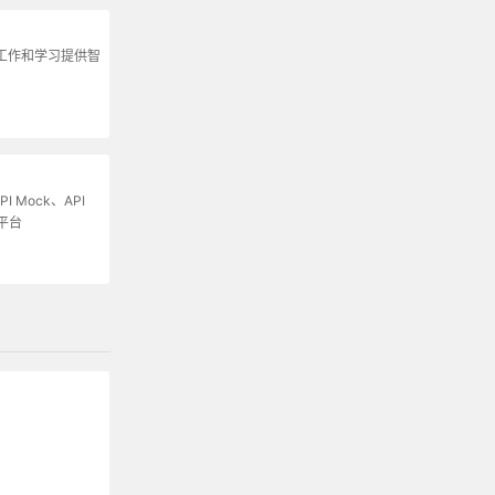
为工作和学习提供智
I Mock、API
平台