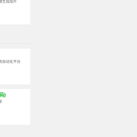
键生成成片
流自动化平台
码)
手