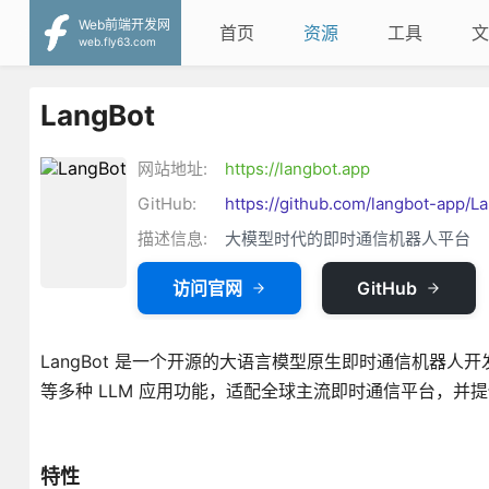
Web前端开发网
首页
资源
工具
文
web.fly63.com
LangBot
网站地址:
https://langbot.app
GitHub:
https://github.com/langbot-app/L
描述信息:
大模型时代的即时通信机器人平台
访问官网
GitHub
LangBot 是一个开源的大语言模型原生即时通信机器人开发
等多种 LLM 应用功能，适配全球主流即时通信平台，并提
特性