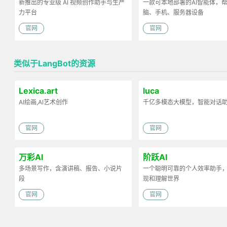
新推出的专业级 AI 视频创作助手与生产
一款可本地部署的AI智能体，
力平台
脑、手机、服务器设备
官网
官网
类似于LangBot的资源
Lexica.art
luca
AI绘画,AI艺术创作
千亿多模态大模型，智能对话
官网
官网
万彩AI
阶跃AI
多场景写作，含演讲稿、报告、小说片
一个聪明可靠的个人效率助手
段
现和理解世界
官网
官网