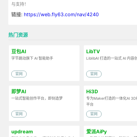
与支持！
链接:
https://web.fly63.com/nav/4240
热门资源
豆包AI
LibTV
字节跳动旗下 AI 智能助手
LiblibAI 打造的一站式 AI 内
官网
官网
即梦AI
Hi3D
一站式智能创作平台，即刻造梦
专为Maker打造的一体化AI 3
平台
官网
官网
updream
爱派AiPy