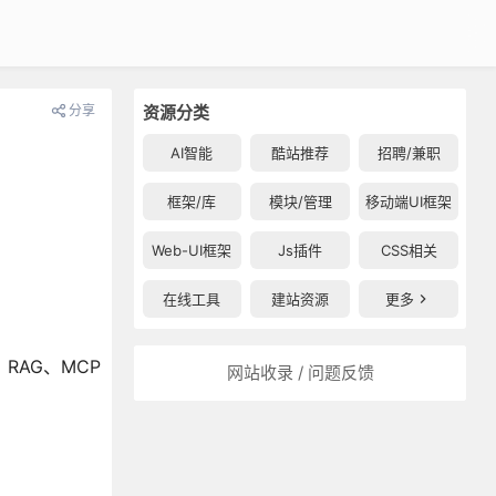
分享
资源分类
AI智能
酷站推荐
招聘/兼职
框架/库
模块/管理
移动端UI框架
Web-UI框架
Js插件
CSS相关
在线工具
建站资源
更多
RAG、MCP
网站收录 / 问题反馈