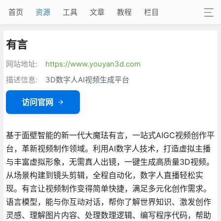
首页
资源
工具
文章
教程
栏目
有言
网站地址:
https://www.youyan3d.com
描述信息:
3D数字人AI视频生成平台
访问官网
基于面壁智能的新一代大魔珐有言，一站式AIGC视频创作平
台，革新视频制作领域。利用AI数字人技术，打造虚拟主播
与丰富虚拟形象，无需真人出镜，一键生成高质量3D视频。
从场景构建到镜头剪辑，全程自动化，数字人直播轻松实
现。有言让视频制作变得简单快捷，满足多元化创作需求。
语言模型，能与你互动对话，帮你了解世界知识、激发创作
灵感、理解图片内容、处理数理逻辑、编写程序代码，帮助