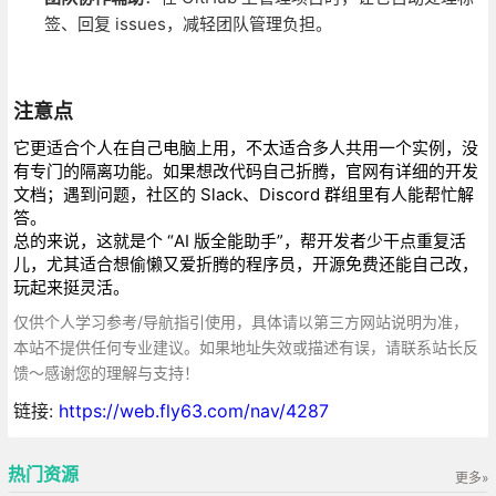
签、回复 issues，减轻团队管理负担。
注意点
它更适合个人在自己电脑上用，不太适合多人共用一个实例，没
有专门的隔离功能。如果想改代码自己折腾，官网有详细的开发
文档；遇到问题，社区的 Slack、Discord 群组里有人能帮忙解
答。
总的来说，这就是个 “AI 版全能助手”，帮开发者少干点重复活
儿，尤其适合想偷懒又爱折腾的程序员，开源免费还能自己改，
玩起来挺灵活。
仅供个人学习参考/导航指引使用，具体请以第三方网站说明为准，
本站不提供任何专业建议。如果地址失效或描述有误，请联系站长反
馈～感谢您的理解与支持！
链接:
https://web.fly63.com/nav/4287
热门资源
更多»