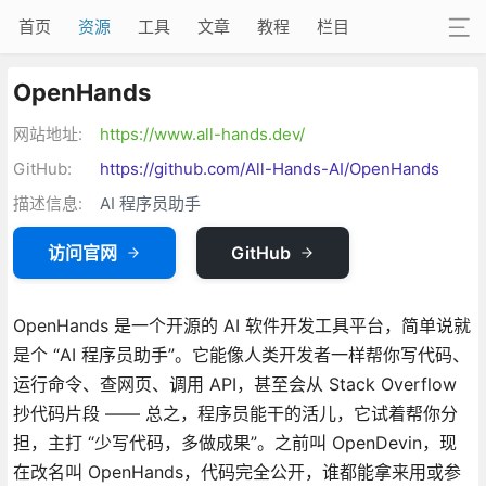
首页
资源
工具
文章
教程
栏目
OpenHands
网站地址:
https://www.all-hands.dev/
GitHub:
https://github.com/All-Hands-AI/OpenHands
描述信息:
AI 程序员助手
访问官网
GitHub
OpenHands 是一个开源的 AI 软件开发工具平台，简单说就
是个 “AI 程序员助手”。它能像人类开发者一样帮你写代码、
运行命令、查网页、调用 API，甚至会从 Stack Overflow
抄代码片段 —— 总之，程序员能干的活儿，它试着帮你分
担，主打 “少写代码，多做成果”。之前叫 OpenDevin，现
在改名叫 OpenHands，代码完全公开，谁都能拿来用或参