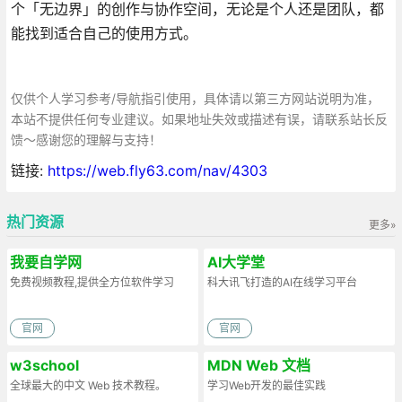
个「无边界」的创作与协作空间，无论是个人还是团队，都
能找到适合自己的使用方式。
仅供个人学习参考/导航指引使用，具体请以第三方网站说明为准，
本站不提供任何专业建议。如果地址失效或描述有误，请联系站长反
馈～感谢您的理解与支持！
链接:
https://web.fly63.com/nav/4303
热门资源
更多»
我要自学网
AI大学堂
免费视频教程,提供全方位软件学习
科大讯飞打造的AI在线学习平台
官网
官网
w3school
MDN Web 文档
全球最大的中文 Web 技术教程。
学习Web开发的最佳实践