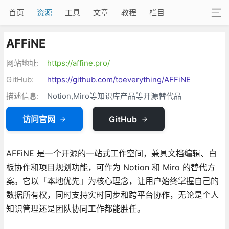
首页
资源
工具
文章
教程
栏目
AFFiNE
网站地址:
https://affine.pro/
GitHub:
https://github.com/toeverything/AFFiNE
描述信息:
Notion,Miro等知识库产品等开源替代品
访问官网
GitHub
AFFiNE 是一个开源的一站式工作空间，兼具文档编辑、白
板协作和项目规划功能，可作为 Notion 和 Miro 的替代方
案。它以「本地优先」为核心理念，让用户始终掌握自己的
数据所有权，同时支持实时同步和跨平台协作，无论是个人
知识管理还是团队协同工作都能胜任。