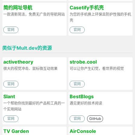
简约网址导航
Casetify手机壳
一款清新简洁，免费无广告的导航网站
为您的手机换上环保且防护性强的手机
壳
官网
官网
类似于Mult.dev的资源
activetheory
strobe.cool
很大的视觉冲击、鼠标微互动效果
可以让你产生幻觉，看世界的视觉
官网
官网
Slant
BestBlogs
一个帮助你找到最好的产品和工具的一
遇见更好的技术阅读
个实用网站
官网
官网
GitHub
TV Garden
AirConsole