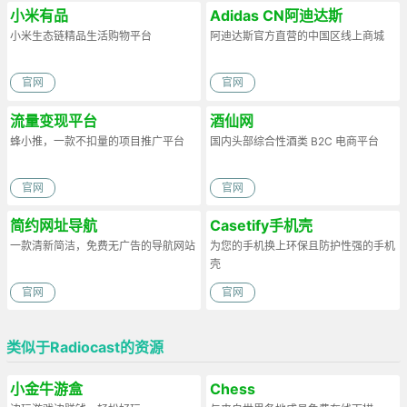
小米有品
Adidas CN阿迪达斯
小米生态链精品生活购物平台
阿迪达斯官方直营的中国区线上商城
官网
官网
流量变现平台
酒仙网
蜂小推，一款不扣量的项目推广平台
国内头部综合性酒类 B2C 电商平台
官网
官网
简约网址导航
Casetify手机壳
一款清新简洁，免费无广告的导航网站
为您的手机换上环保且防护性强的手机
壳
官网
官网
类似于Radiocast的资源
小金牛游盒
Chess