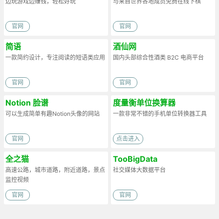
边玩游戏边赚钱，轻松好玩
与来自世界各地成员免费在线下棋
官网
官网
简语
酒仙网
一款简约设计，专注阅读的短语类应用
国内头部综合性酒类 B2C 电商平台
官网
官网
Notion 脸谱
度量衡单位换算器
可以生成简单有趣Notion头像的网站
一款非常不错的手机单位转换器工具
官网
点击进入
全之猫
TooBigData
高速公路，城市道路，附近道路，景点
社交媒体大数据平台
监控视频
官网
官网