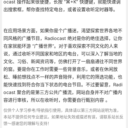
ocast 操作起来很便捷，长按 “⌘+K” 快捷键，就能快速调
出搜索框，帮你查找特定电台，或者设置收听定时器等。
在应用场景方面，如果你是个广播迷，渴望探索世界各地不
同风格的广播节目，Radiocast 绝对是你的绝佳选择，让你
在家就能环游 “广播世界”。对于喜欢探索不同文化的人来
说，通过收听不同国家和地区的电台，可以深入了解当地的
文化、习俗、新闻资讯等，仿佛打开了一扇扇通往不同世界
的窗。要是你在工作时需要一些背景音乐，或者在休闲放
松、睡前想找点不一样的声音陪伴，利用它的筛选功能，也
能快速找到符合你当下状态的电台节目。不过要留意，Radi
ocast 聚合的是第三方公共广播流，网站自身并不对广播内
容进行审核，所以在收听时，你需要自行甄别内容 。
仅供个人学习参考/导航指引使用，具体请以第三方网站说明为准，
本站不提供任何专业建议。如果地址失效或描述有误，请联系站长反
馈～感谢您的理解与支持！