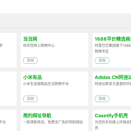
当当网
1688平价精选商
膏”
综合性网上购物中心
阿里巴巴集团旗下168
购物专区
官网
官网
小米有品
Adidas CN阿迪
小米生态链精品生活购物平台
阿迪达斯官方直营的中
官网
官网
简约网址导航
Casetify手机壳
平台
一款清新简洁，免费无广告的导航网站
为您的手机换上环保且
壳