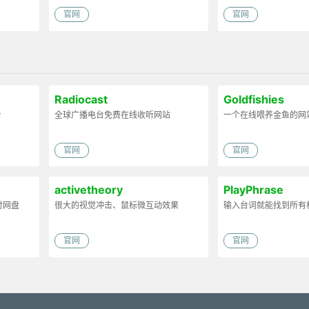
官网
官网
Radiocast
Goldfishies
台
全球广播电台免费在线收听网站
一个在线喂养金鱼的网
官网
官网
activetheory
PlayPhrase
时网盘
很大的视觉冲击、鼠标微互动效果
输入台词就能找到所有
官网
官网