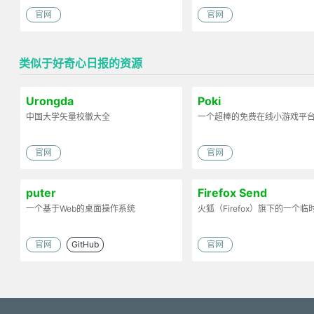
官网
官网
类似于好奇心日报的资源
Urongda
Poki
中国大学矢量校徽大全
一个超棒的免费在线小游戏平
官网
官网
puter
Firefox Send
一个基于Web的桌面操作系统
火狐（Firefox）旗下的一个临
官网
GitHub
官网