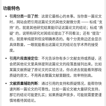
功能特色
引用分类一目了然
：这是它最核心的本事。当你查一篇论文
时，网站会把引用这篇论文的其他文献做分类 —— 标成 “支
持” 的，就是其他研究结果能印证这篇论文的结论；标成 “质
疑” 的，说明有研究对其结论提出了不同看法；还有 “提及”
的，就是单纯提到但没明确表态的。每个分类旁边还会显示
具体数量，一眼就能看出这篇论文的结论在学术界的接受
度。
引用片段直接定位
：不光告诉你有多少文献支持或质疑，还
会把其他论文里具体提到这篇论文的段落直接列出来。比如
某篇文献质疑了原论文的实验方法，你点进去就能看到那段
质疑的原文，不用再去整篇文献里翻找，效率特别高。
文献质量辅助判断
：通过引用的支持和质疑情况，能帮你快
速判断一篇论文的可靠性。比如一篇论文被大量研究支持，
那它的结论可能更扎实；如果质疑声很多，可能就需要更谨
慎地看待其结论。