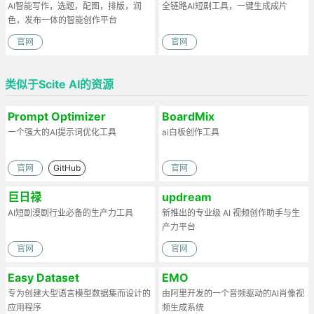
AI智能写作，选题，配图，排版，润
全链路AI短剧工具，一键生成成片
色，发布一体的智能创作平台
官网
官网
类似于Scite AI的资源
Prompt Optimizer
BoardMix
一个强大的AI提示词优化工具
ai白板创作工具
官网
GitHub
官网
巨日禄
updream
AI短剧漫剧行业必备的生产力工具
新推出的专业级 AI 视频创作助手与生
产力平台
官网
官网
Easy Dataset
EMO
专为创建大型语言模型数据集而设计的
由阿里开发的一个音频驱动的AI肖像视
应用程序
频生成系统