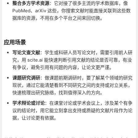
整合多方学术资源
：它对接了很多主流的学术数据库，像
PubMed、arXiv 这些，你搜索文献时能直接关联到这些数
据库的资源，不用在多个平台之间来回切换。
应用场景
写论文查文献
：学生或科研人员写论文时，需要引用前人研
究，用 scite.ai 能快速判断引用文献的结论是否可靠，有没
有争议，避免引用有问题的内容，让论文更严谨。
课题研究调研
：做课题前期调研时，要了解某个领域的研究
现状，通过它能清楚看到不同研究之间的支持或对立关系，
快速梳理出研究脉络，找到值得深入的方向。
学术辩论或讨论
：在课堂讨论或学术会议上，涉及某个有争
议的结论时，用它能立刻拿出支持或质疑的文献片段作为论
据，让讨论更有依据。