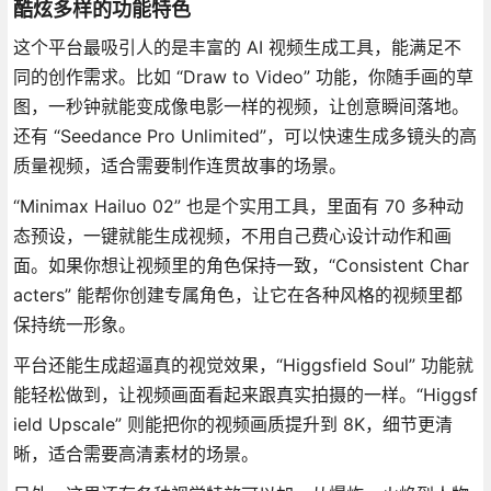
酷炫多样的功能特色
这个平台最吸引人的是丰富的 AI 视频生成工具，能满足不
同的创作需求。比如 “Draw to Video” 功能，你随手画的草
图，一秒钟就能变成像电影一样的视频，让创意瞬间落地。
还有 “Seedance Pro Unlimited”，可以快速生成多镜头的高
质量视频，适合需要制作连贯故事的场景。
“Minimax Hailuo 02” 也是个实用工具，里面有 70 多种动
态预设，一键就能生成视频，不用自己费心设计动作和画
面。如果你想让视频里的角色保持一致，“Consistent Char
acters” 能帮你创建专属角色，让它在各种风格的视频里都
保持统一形象。
平台还能生成超逼真的视觉效果，“Higgsfield Soul” 功能就
能轻松做到，让视频画面看起来跟真实拍摄的一样。“Higgsf
ield Upscale” 则能把你的视频画质提升到 8K，细节更清
晰，适合需要高清素材的场景。