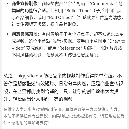
商业宣传制作
：商家想做产品宣传视频，“Commercial” 分
类里的功能很合适。比如用 “Bullet Time”（子弹时间）展
示产品细节，或用 “Red Carpet”（红毯效果）营造高端感，
让宣传视频更吸睛，提升品牌形象。
创意灵感落地
：有时候脑子里有个好点子，却不知道怎么变
成视频，这个平台就能帮你实现。随手画个草图用 “Draw to
Video” 变成动画，或用 “Reference” 功能把一张图片改成
不同风格的视频，让创意不再停留在想法阶段。
总之，higgsfield.ai能把复杂的视频制作变得简单有趣。不
管你是想做酷炫特效短片、日常分享内容，还是商业宣传视
频，在这里都能找到合适的工具，让你的创作效率大大提
升，轻松做出让人眼前一亮的视频。
仅供个人学习参考/导航指引使用，具体请以第三方网站说明为准，
本站不提供任何专业建议。如果地址失效或描述有误，请联系站长反
馈～感谢您的理解与支持！