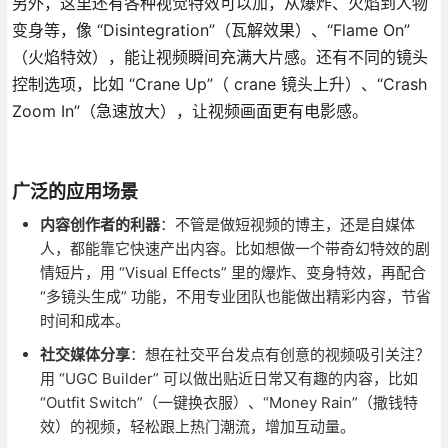
另外，这里还有各种视觉特效可以加，从爆炸、火焰到人物
变身等，像 “Disintegration”（瓦解效果）、“Flame On”
（火焰特效），能让视频瞬间充满大片感。还有不同的镜头
控制选项，比如 “Crane Up”（ crane 镜头上升）、“Crash
Zoom In”（急速放大），让视频画面更有电影感。
广泛的应用场景
内容创作者的利器
：不管是做短视频的博主，还是自媒体
人，都能靠它快速产出内容。比如想做一个带奇幻特效的剧
情短片，用 “Visual Effects” 里的爆炸、变身特效，再配合
“多镜头生成” 功能，不用专业团队也能做出精彩内容，节省
时间和成本。
社交媒体分享
：想在社交平台发点有创意的视频吸引关注？
用 “UGC Builder” 可以做出贴近日常又有趣的内容，比如
“Outfit Switch”（一键换衣服）、“Money Rain”（撒钱特
效）的视频，轻松跟上热门潮流，增加互动量。