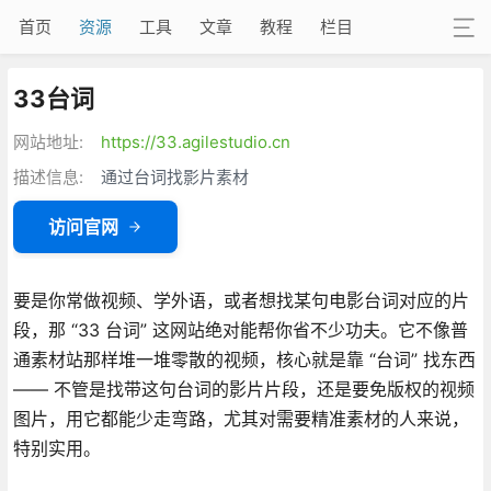
首页
资源
工具
文章
教程
栏目
33台词
网站地址:
https://33.agilestudio.cn
描述信息:
通过台词找影片素材
访问官网
要是你常做视频、学外语，或者想找某句电影台词对应的片
段，那 “33 台词” 这网站绝对能帮你省不少功夫。它不像普
通素材站那样堆一堆零散的视频，核心就是靠 “台词” 找东西
—— 不管是找带这句台词的影片片段，还是要免版权的视频
图片，用它都能少走弯路，尤其对需要精准素材的人来说，
特别实用。