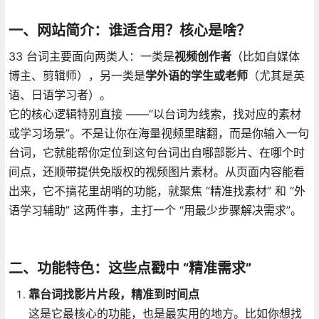
一、网站简介：谁适合用？核心是啥？
33 台词主要面向两类人：一类是
视频创作者
（比如自媒体
博主、剪辑师），另一类是
学外语的学生或老师
（尤其是英
语、日语学习者）。
它的核心逻辑特别直接 ——“以台词为线索，找对应的素材
或学习场景”。不是让你在海量视频里瞎翻，而是你输入一句
台词，它就能帮你定位到这句台词出自哪部影片、在哪个时
间点，还顺带提供免版权的视频图片素材。从页面内容能看
出来，它不搞花里胡哨的功能，就聚焦 “精准找素材” 和 “外
语学习辅助” 这两件事，主打一个 “用最少步骤解决需求”。
二、功能特色：这些点戳中 “精准需求”
靠台词找影片片段，精准到时间点
这是它最核心的功能，也是最实用的地方。比如你想找