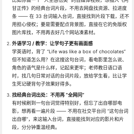
甘正传》的经典台词片段，不用去网盘找资源、拉进度
条 —— 在 33 台词输入台词，直接找到片段下载，还不
用担心侵权；要是需要配点背景图，直接在它的免版权
图片库找，不用再去好几个网站凑素材。
外语学习 / 教学：让学句子更有画面感
学英语时，背了 “Life was like a box of chocolates”
但不知道怎么用？在这搜这句台词，看电影里怎么说、
角色的语气是什么样，记起来更牢；老师教日语口语
时，找几句日常对话的台词片段，放给学生看，比让学
生死记硬背句子效果好得多。
找经典台词出处：不用再 “全网问”
有时候刷到一句台词觉得特别好，但忘了出自哪部电
影，想再看一遍片段 —— 不用在社交平台问 “这句台词
出自哪”，来这输入台词，直接能找到对应的影片和片
段，分分钟重温经典。