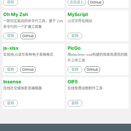
官网
点击进入
GitHub
Oh My Zsh
MyScript
一款社区驱动的命令行工具，基于 Zsh
公式字符化网站
命令行的一个扩展工具集
官网
GitHub
官网
js-xlsx
PicGo
实现纯JS读写各种电子表格格式
用electron-vue构建的简单而漂亮的图
片上传工具
官网
GitHub
官网
GitHub
Insense
GIF5
在线社交媒体影音编辑器
在线免费动图制作工具
官网
官网