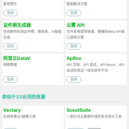
复老照片
智能解决方案
官网
官网
证件照生成器
云雾 API
在线制作标准证件照、换底色、AI智能
为开发者提供快速、便捷的Web API接
生成
口调用方案
官网
官网
阿里云DataV
Apifox
地图数据
API 文档、API 调试、API Mock、API
自动化测试一体化协作平台
官网
官网
类似于33台词的资源
Vectary
ScoutSuite
在线免费3D建模工具
一款针对云集群环境的安全审计工具