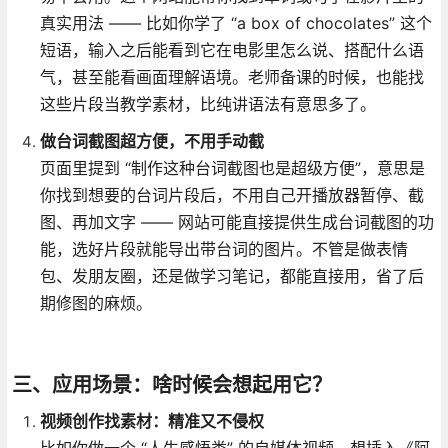
真实用法 —— 比如你学了 “a box of chocolates” 这个
短语，输入之后能看到它在电影里怎么说、搭配什么语
气，甚至能看画面理解语境。老师备课的时候，也能找
这些片段当教学素材，比纯讲语法有意思多了。
做台词截图超方便，不用手动截
页面里提到 “制作这种台词截图也是超级方便”，意思是
你找到想要的台词片段后，不用自己开播放器暂停、截
图、再加文字 —— 网站可能直接提供生成台词截图的功
能，选好片段就能导出带台词的图片。不管是做表情
包、发朋友圈，还是做学习笔记，都能直接用，省了后
期修图的麻烦。
三、应用场景：啥时候会想起用它？
视频创作找素材：精准又不侵权
比如你做一个 “人生感悟类” 的自媒体视频，想插入《阿