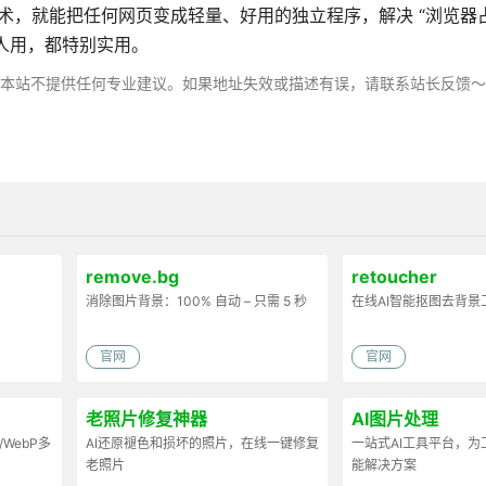
 不用懂技术，就能把任何网页变成轻量、好用的独立程序，解决 “浏览
家人用，都特别实用。
，本站不提供任何专业建议。如果地址失效或描述有误，请联系站长反馈
remove.bg
retoucher
消除图片背景：100% 自动 – 只需 5 秒
在线AI智能抠图去背景
官网
官网
老照片修复神器
AI图片处理
/WebP多
AI还原褪色和损坏的照片，在线一键修复
一站式AI工具平台，
老照片
能解决方案