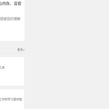
器占内存、没官
～感谢您的理解
更多»
工具
为工作和学习提供智