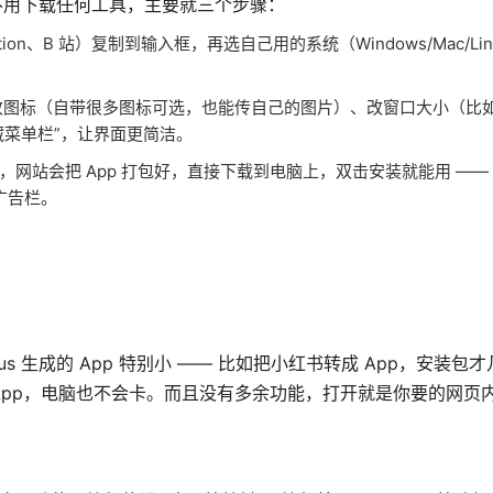
作，不用下载任何工具，主要就三个步骤：
n、B 站）复制到输入框，再选自己用的系统（Windows/Mac/Lin
。
以改图标（自带很多图标可选，也能传自己的图片）、改窗口大小（比如想
藏菜单栏”，让界面更简洁。
钟），网站会把 App 打包好，直接下载到电脑上，双击安装就能用 —
广告栏。
s 生成的 App 特别小 —— 比如把小红书转成 App，安装包
 App，电脑也不会卡。而且没有多余功能，打开就是你要的网页