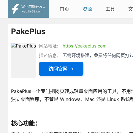
Web前端开发网
首页
资源
工具
文
web.fly63.com
PakePlus
网站地址:
https://pakeplus.com
描述信息:
无需环境搭建，免费将任何网页打包
访问官网
PakePlus一个专门把网页转成轻量桌面应用的工具，
独立桌面程序，不管是 Windows、Mac 还是 Linux 系
核心功能：