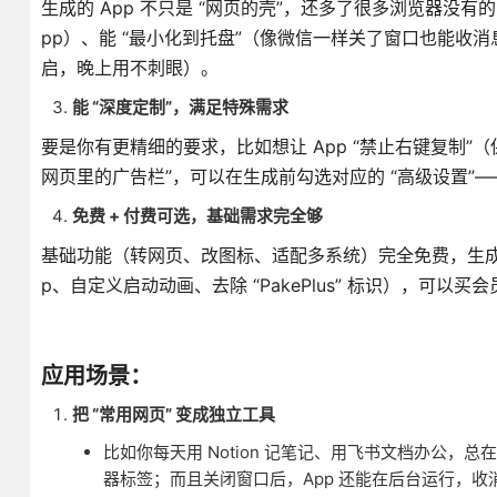
生成的 App 不只是 “网页的壳”，还多了很多浏览器没有的实用功
pp）、能 “最小化到托盘”（像微信一样关了窗口也能收消
启，晚上用不刺眼）。
能 “深度定制”，满足特殊需求
要是你有更精细的要求，比如想让 App “禁止右键复制”
网页里的广告栏”，可以在生成前勾选对应的 “高级设置”
免费 + 付费可选，基础需求完全够
基础功能（转网页、改图标、适配多系统）完全免费，生成的
p、自定义启动动画、去除 “PakePlus” 标识），可
应用场景：
把 “常用网页” 变成独立工具
比如你每天用 Notion 记笔记、用飞书文档办公，
器标签；而且关闭窗口后，App 还能在后台运行，收