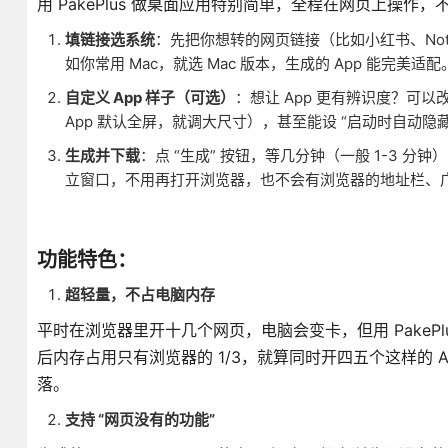
用 PakePlus 做桌面应用特别简单，全程在网页上操
填链接选系统
：先把你想转的网页链接（比如小红书、Notio
如你常用 Mac，就选 Mac 版本，生成的 App 能完美适配
自定义 App 样子（可选）
：想让 App 更有辨识度？可
App 默认全屏，就调大尺寸），甚至能设 “启动时自动隐
生成并下载
：点 “生成” 按钮，等几分钟（一般 1-3 分
立窗口，不用再打开浏览器，也不会有浏览器的地址栏、
功能特色：
超轻量，不占电脑内存
平时在浏览器里开十几个网页，电脑会变卡，但用 PakePlu
后内存占用只有浏览器的 1/3，就算同时开四五个这样的
落。
支持 “网页没有的功能”