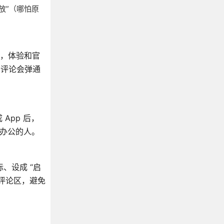
放”（哪怕原
后，体验和官
的评论会弹通
App 后，
家办公的人。
、设成 “启
评论区，避免