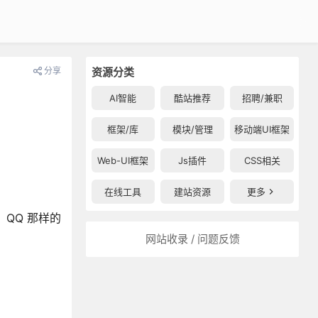
分享
资源分类
AI智能
酷站推荐
招聘/兼职
框架/库
模块/管理
移动端UI框架
Web-UI框架
Js插件
CSS相关
在线工具
建站资源
更多
QQ 那样的
网站收录 / 问题反馈