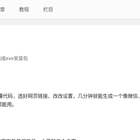
章
教程
栏目
成exe安装包
不用懂代码，选好网页链接、改改设置，几分钟就能生成一个像微信、
统都能用。