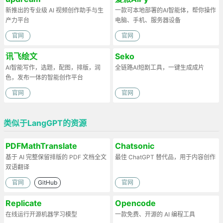
新推出的专业级 AI 视频创作助手与生
一款可本地部署的AI智能体，帮你操作
产力平台
电脑、手机、服务器设备
官网
官网
讯飞绘文
Seko
AI智能写作，选题，配图，排版，润
全链路AI短剧工具，一键生成成片
色，发布一体的智能创作平台
官网
官网
类似于LangGPT的资源
PDFMathTranslate
Chatsonic
基于 AI 完整保留排版的 PDF 文档全文
最佳 ChatGPT 替代品，用于内容创作
双语翻译
官网
GitHub
官网
Replicate
Opencode
在线运行开源机器学习模型
一款免费、开源的 AI 编程工具