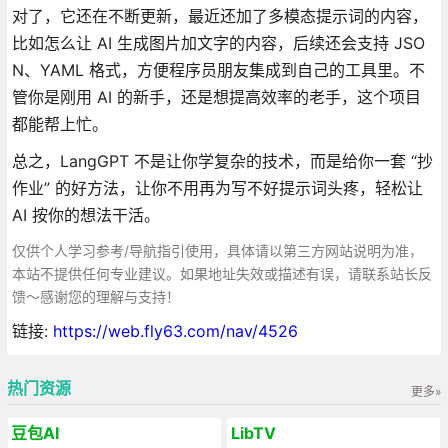
对了，它还在不断更新，最近还加了多模态提示词的内容，
比如怎么让 AI 生成图片加文字的内容，后续还会支持 JSO
N、YAML 格式，方便程序员朋友集成到自己的工具里。不
管你是刚用 AI 的新手，还是想提高效率的老手，这个项目
都能帮上忙。
总之，LangGPT 不是让你学复杂的技术，而是给你一套 “抄
作业” 的好方法，让你不用再为写不好提示词头疼，轻松让
AI 按你的想法干活。
仅供个人学习参考/导航指引使用，具体请以第三方网站说明为准，
本站不提供任何专业建议。如果地址失效或描述有误，请联系站长反
馈～感谢您的理解与支持！
链接:
https://web.fly63.com/nav/4526
热门资源
更多»
豆包AI
LibTV