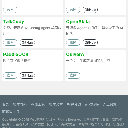
官网
官网
GitHub
TalkCody
OpenAkita
免费、开源的 AI Coding Agent 桌面应
开源多 Agent AI 助手，帮你做事的 AI
用
团队
官网
GitHub
官网
GitHub
PaddleOCR
QuiverAI
图片文字识别模型
一个专门生成矢量图的AI工具
官网
GitHub
官网
首页
技术导航
在线工具
技术文章
教程资源
前端标签
AI工具集
前端库/框架