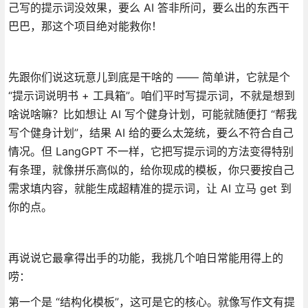
己写的提示词没效果，要么 AI 答非所问，要么出的东西干
巴巴，那这个项目绝对能救你！
先跟你们说这玩意儿到底是干啥的 —— 简单讲，它就是个
“提示词说明书 + 工具箱”。咱们平时写提示词，不就是想到
啥说啥嘛？比如想让 AI 写个健身计划，可能就随便打 “帮我
写个健身计划”，结果 AI 给的要么太笼统，要么不符合自己
情况。但 LangGPT 不一样，它把写提示词的方法变得特别
有条理，就像拼乐高似的，给你现成的模板，你只要按自己
需求填内容，就能生成超精准的提示词，让 AI 立马 get 到
你的点。
再说说它最拿得出手的功能，我挑几个咱日常能用得上的
唠：
第一个是 “结构化模板”，这可是它的核心。就像写作文有提