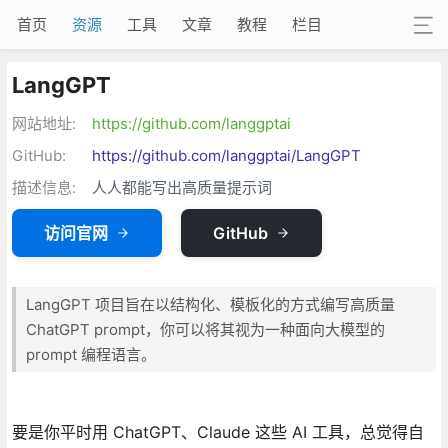
首页
资源
工具
文章
教程
栏目
LangGPT
网站地址:
https://github.com/langgptai
GitHub:
https://github.com/langgptai/LangGPT
描述信息:
人人都能写出高质量提示词
访问官网
GitHub
LangGPT 项目旨在以结构化、模板化的方式编写高质量
ChatGPT prompt，你可以将其视为一种面向大模型的
prompt 编程语言。
要是你平时用 ChatGPT、Claude 这些 AI 工具，总觉得自