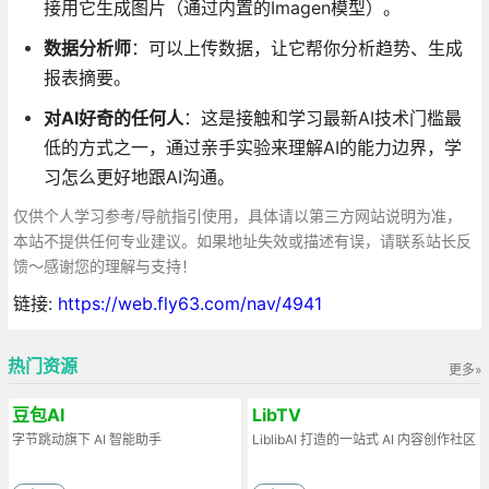
接用它生成图片（通过内置的Imagen模型）。
数据分析师
：可以上传数据，让它帮你分析趋势、生成
报表摘要。
对AI好奇的任何人
：这是接触和学习最新AI技术门槛最
低的方式之一，通过亲手实验来理解AI的能力边界，学
习怎么更好地跟AI沟通。
仅供个人学习参考/导航指引使用，具体请以第三方网站说明为准，
本站不提供任何专业建议。如果地址失效或描述有误，请联系站长反
馈～感谢您的理解与支持！
链接:
https://web.fly63.com/nav/4941
热门资源
更多»
豆包AI
LibTV
字节跳动旗下 AI 智能助手
LiblibAI 打造的一站式 AI 内容创作社区