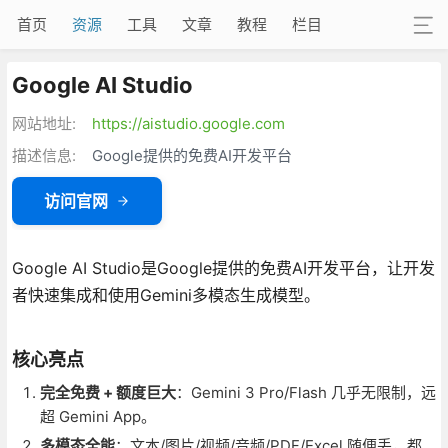
首页
资源
工具
文章
教程
栏目
Google AI Studio
网站地址:
https://aistudio.google.com
描述信息:
Google提供的免费AI开发平台
访问官网
Google AI Studio是Google提供的免费AI开发平台，让开发
者快速集成和使用Gemini多模态生成模型。
核心亮点
完全免费 + 额度巨大
：Gemini 3 Pro/Flash 几乎无限制，远
超 Gemini App。
多模态全能
：文本/图片/视频/音频/PDF/Excel 随便丢，都