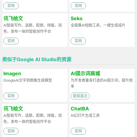
官网
官网
讯飞绘文
Seko
AI智能写作，选题，配图，排版，润
全链路AI短剧工具，一键生成成片
色，发布一体的智能创作平台
官网
官网
类似于Google AI Studio的资源
Imagen
AI提示词商城
GoogleAI文字到图像生成模型
为开发者量身打造的AI提示词，提升效
率
官网
链接直达
讯飞绘文
ChatBA
AI智能写作，选题，配图，排版，润
AI幻灯片生成工具
色，发布一体的智能创作平台
官网
官网