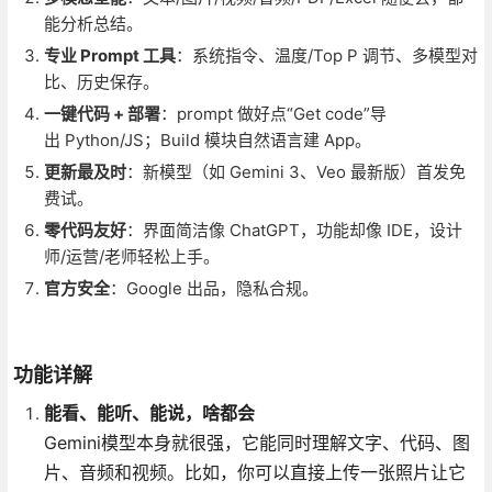
能分析总结。
专业 Prompt 工具
：系统指令、温度/Top P 调节、多模型对
比、历史保存。
一键代码 + 部署
：prompt 做好点“Get code”导
出 Python/JS；Build 模块自然语言建 App。
更新最及时
：新模型（如 Gemini 3、Veo 最新版）首发免
费试。
零代码友好
：界面简洁像 ChatGPT，功能却像 IDE，设计
师/运营/老师轻松上手。
官方安全
：Google 出品，隐私合规。
功能详解
能看、能听、能说，啥都会
Gemini模型本身就很强，它能同时理解文字、代码、图
片、音频和视频。比如，你可以直接上传一张照片让它