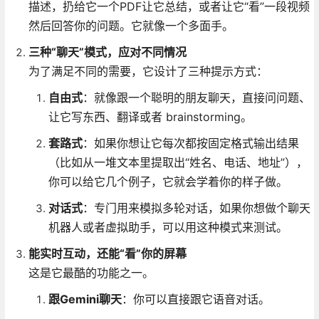
描述，扔给它一个PDF让它总结，或者让它“看”一段视频
然后回答你的问题。它就像一个多面手。
三种“聊天”模式，应对不同情况
为了满足不同的需要，它设计了三种提示方式：
自由式
：就像跟一个聪明的朋友聊天，直接问问题、
让它写东西、翻译或者 brainstorming。
套路式
：如果你想让它每次都按固定格式输出结果
（比如从一堆文本里提取出“姓名、电话、地址”），
你可以给它几个例子，它就会学着你的样子做。
对话式
：专门用来模拟多轮对话，如果你想做个聊天
机器人或者虚拟助手，可以用这种模式来测试。
能实时互动，还能“看”你的屏幕
这是它最酷的功能之一。
跟Gemini聊天
：你可以直接跟它语音对话。