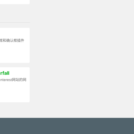
话框和确认框插件
fall
interest网站的网