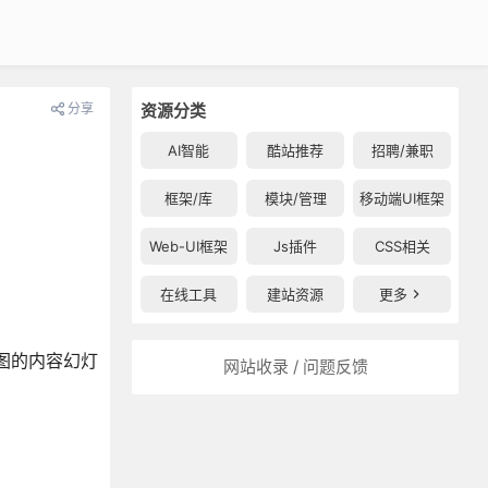
分享
资源分类
AI智能
酷站推荐
招聘/兼职
框架/库
模块/管理
移动端UI框架
Web-UI框架
Js插件
CSS相关
在线工具
建站资源
更多
缩略图的内容幻灯
网站收录 / 问题反馈