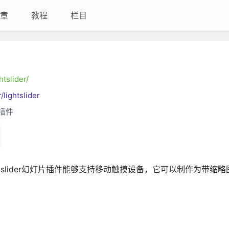
章
教程
栏目
htslider/
/lightslider
片插件
。lightslider幻灯片插件能够支持移动触摸设备，它可以制作为带