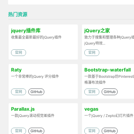
热门资源
jquery插件库
jQuery之家
收集最全最新最好的jQuery插件
致力于搜集和整理各种jQuery
jQuery特效...
官网
官网
Raty
Bootstrap-waterfall
一个非常棒的jQuery 评分插件
一款基于Bootstrap仿Pintere
格瀑布流插件
官网
GitHub
官网
GitHub
Parallax.js
vegas
一款jQuery滚动视觉差插件
一个jQuery / Zepto幻灯片插件
官网
GitHub
官网
GitHub