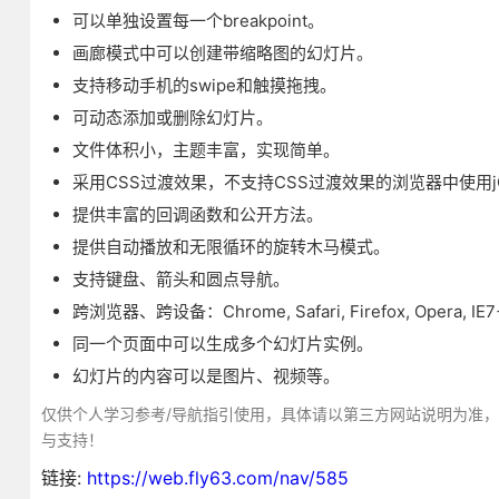
可以单独设置每一个breakpoint。
画廊模式中可以创建带缩略图的幻灯片。
支持移动手机的swipe和触摸拖拽。
可动态添加或删除幻灯片。
文件体积小，主题丰富，实现简单。
采用CSS过渡效果，不支持CSS过渡效果的浏览器中使用jQ
提供丰富的回调函数和公开方法。
提供自动播放和无限循环的旋转木马模式。
支持键盘、箭头和圆点导航。
跨浏览器、跨设备：Chrome, Safari, Firefox, Opera, IE7+,
同一个页面中可以生成多个幻灯片实例。
幻灯片的内容可以是图片、视频等。
仅供个人学习参考/导航指引使用，具体请以第三方网站说明为准
与支持！
链接:
https://web.fly63.com/nav/585