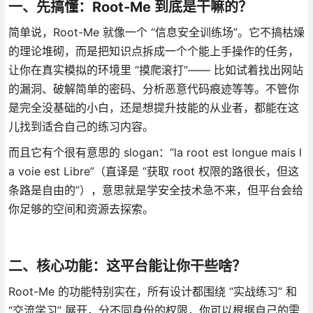
一、先搞懂：Root-Me 到底是干嘛的？
简单说，Root-Me 就像一个 “信息安全训练场”。它不搞枯燥
的理论堆砌，而是把知识点拆成一个个能上手操作的任务，
让你在真实模拟的环境里 “摸爬滚打”—— 比如试着找出网站
的漏洞、破解简单的密码、分析恶意代码痕迹等等。不管你
是完全没基础的小白，还是想提升技能的从业者，都能在这
儿找到适合自己的练习内容。
而且它有个很有意思的 slogan：“la root est longue mais l
a voie est Libre”（直译是 “获取 root 权限的路很长，但这
条路是自由的”），意思就是学安全技术急不来，但平台会给
你足够的空间和资源去探索。
二、核心功能：这平台能让你干些啥？
Root-Me 的功能特别实在，所有设计都围绕 “实战练习” 和
“交流学习” 展开，分不同身份的权限，你可以根据自己的需