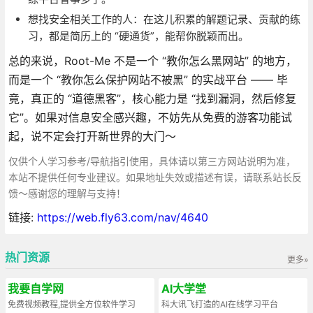
想找安全相关工作的人：在这儿积累的解题记录、贡献的练
习，都是简历上的 “硬通货”，能帮你脱颖而出。
总的来说，Root-Me 不是一个 “教你怎么黑网站” 的地方，
而是一个 “教你怎么保护网站不被黑” 的实战平台 —— 毕
竟，真正的 “道德黑客”，核心能力是 “找到漏洞，然后修复
它”。如果对信息安全感兴趣，不妨先从免费的游客功能试
起，说不定会打开新世界的大门～
仅供个人学习参考/导航指引使用，具体请以第三方网站说明为准，
本站不提供任何专业建议。如果地址失效或描述有误，请联系站长反
馈～感谢您的理解与支持！
链接:
https://web.fly63.com/nav/4640
热门资源
更多»
我要自学网
AI大学堂
免费视频教程,提供全方位软件学习
科大讯飞打造的AI在线学习平台