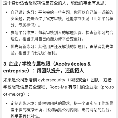
这个身份适合想深耕信息安全的人，能做的事更有意思：
自己设计练习：平台会给一些主题，你可以自己编一道新的
安全题，要是通过了官方审核，还能拿到奖励（比如平台积
分、专属标识）。
参与平台维护：帮着审核别人的解题步骤、检查新练习的合
理性，相当于用自己的能力帮平台变更好。
优先玩新练习：其他用户还没解锁的新题目，贡献者能先体
验，相当于 “抢先版” 福利。
3. 企业 / 学校专属权限（Accès écoles &
entreprise）：帮团队提升，还能招人
如果是公司想培训 cybersecurity（网络安全）团队，或者
学校想教信息安全课程，Root-Me 有专门的企业版（pro.ro
ot-me.org）：
定制训练环境：能根据团队的需求，搭一个跟实际工作场景
差不多的模拟环境，比如模拟公司内网、电商网站的后台，
练手更有针对性。