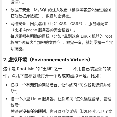
漏洞）。
数据库安全：MySQL 的注入攻击（模拟黑客怎么通过漏洞
获取数据库数据）、数据加密解密。
网络安全：网页漏洞（比如 XSS、CSRF）、服务器配置
（比如 Apache 服务器的安全设置）。
每道题都有明确的目标（比如 “拿到这台 Linux 机器的 root
权限”“破解这个加密的文件”），做完一道，就能掌握一个实
际技能。
2. 虚拟环境（Environnements Virtuels）
这个是 Root-Me 的 “王牌” 之一 —— 不用自己装复杂的软
件，点几下鼠标就能打开一个现成的虚拟环境，比如：
模拟一个有漏洞的网站后台，让你练习 “怎么找到漏洞并修
复”；
搭一个小型 Linux 服务器，让你练习 “怎么远程登录、管理
权限”。
关键是
没有任何限制
，你可以随便试错（比如不小心删了文