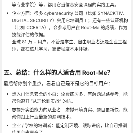
等专业学院）等，都用它当信息安全课程的实践工具。
企业方面：很多 cybersecurity 公司（比如 SYNACKTIV、
DIGITAL SECURITY）会用它培训员工；还有一些认证机构
（比如 CCERTA），会参考用户在 Root-Me 的成绩，作为
技能评估的依据。
全球 81 万 + 用户，不管是学生、自由职业者还是企业工程
师，都在这儿学习，靠谱程度不用怀疑。
五、总结：什么样的人适合用 Root-Me？
最后帮你划个重点，看看自己是不是它的目标用户：
想入门信息安全的小白：免费练习多、有解题思路参考，能
帮你避开 “从理论到实战” 的坑。
想提升实战能力的从业者：虚拟环境真实、题目更新快，能
帮你跟上行业最新的漏洞技术。
企业 / 学校的培训者：能定制环境、跟踪进度，比自己搭训
练平台省事多了。