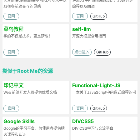
优秀前端demo的展示网站,可以从中获
讲述JS中Promise的知识，JS的异步
取很多前端交互的灵感
编程以及回调
官网
官网
GitHub
菜鸟教程
self-llm
学的不仅是技术，更是梦想！
开源大模型食用指南
官网
点击进入
GitHub
类似于Root Me的资源
印记中文
Functional-Light-JS
Web 前端开发人员提供优质文档
一本关于JavaScript中函数式编程的书
官网
官网
GitHub
Google Skills
DIVCSS5
Google的学习平台，为使用者提供精
DIV CSS学习与交流平台
选课程和认证