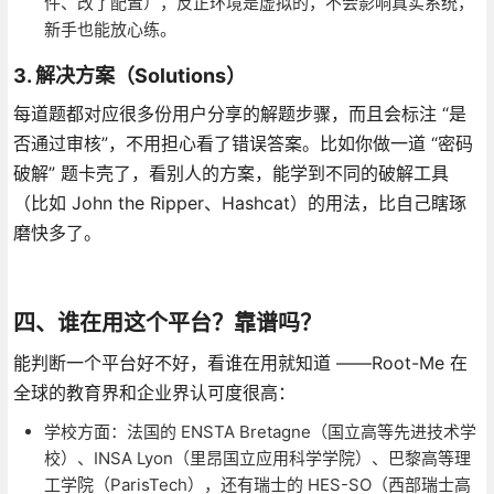
件、改了配置），反正环境是虚拟的，不会影响真实系统，
新手也能放心练。
3. 解决方案（Solutions）
每道题都对应很多份用户分享的解题步骤，而且会标注 “是
否通过审核”，不用担心看了错误答案。比如你做一道 “密码
破解” 题卡壳了，看别人的方案，能学到不同的破解工具
（比如 John the Ripper、Hashcat）的用法，比自己瞎琢
磨快多了。
四、谁在用这个平台？靠谱吗？
能判断一个平台好不好，看谁在用就知道 ——Root-Me 在
全球的教育界和企业界认可度很高：
学校方面：法国的 ENSTA Bretagne（国立高等先进技术学
校）、INSA Lyon（里昂国立应用科学学院）、巴黎高等理
工学院（ParisTech），还有瑞士的 HES-SO（西部瑞士高