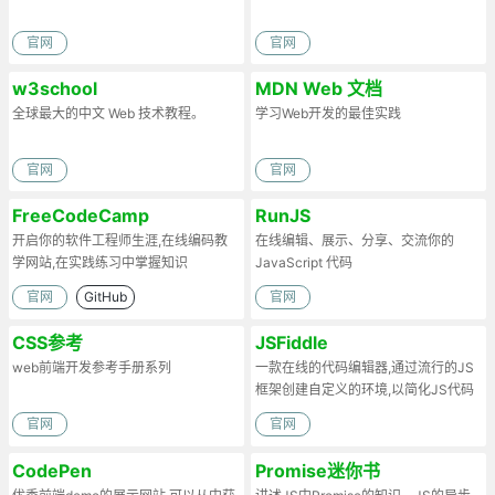
官网
官网
w3school
MDN Web 文档
全球最大的中文 Web 技术教程。
学习Web开发的最佳实践
官网
官网
FreeCodeCamp
RunJS
开启你的软件工程师生涯,在线编码教
在线编辑、展示、分享、交流你的
学网站,在实践练习中掌握知识
JavaScript 代码
官网
GitHub
官网
CSS参考
JSFiddle
web前端开发参考手册系列
一款在线的代码编辑器,通过流行的JS
框架创建自定义的环境,以简化JS代码
官网
官网
CodePen
Promise迷你书